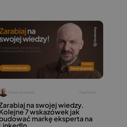
Paweł Jaczewski
Past Event
Zarabiaj na swojej wiedzy.
Kolejne 7 wskazówek jak
budować markę eksperta na
LinkedIn