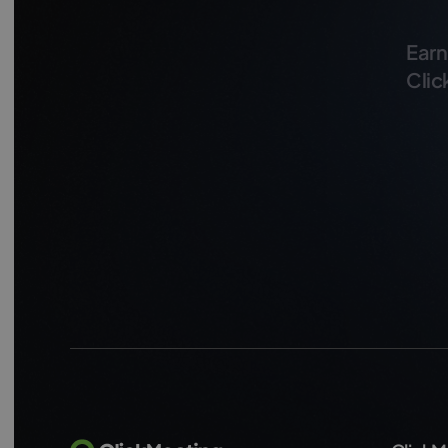
Earn
Clic