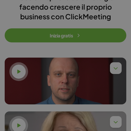
facendo crescere il proprio
business con ClickMeeting
Inizia gratis
Guarda il video
Guarda il video