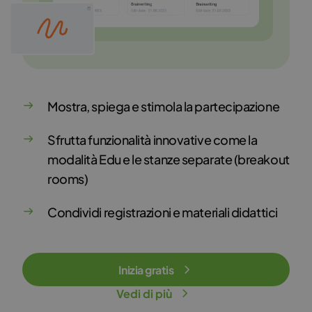
Mostra, spiega e stimola la partecipazione
Sfrutta funzionalità innovative come la
modalità Edu e le stanze separate (breakout
rooms)
Condividi registrazioni e materiali didattici
Inizia gratis
Vedi di più