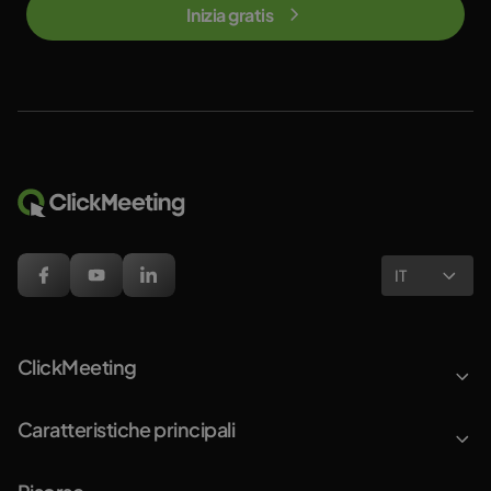
Inizia gratis
IT
ClickMeeting
Caratteristiche principali