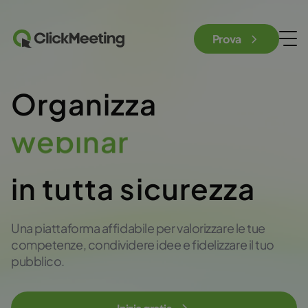
Prova
Organizza
riunioni
in tutta sicurezza
Una piattaforma affidabile per valorizzare le tue
competenze, condividere idee e fidelizzare il tuo
pubblico.