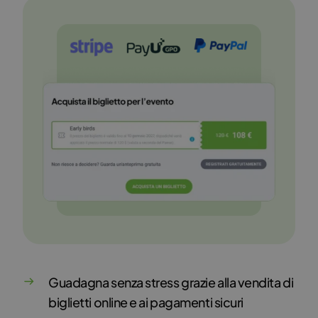
Guadagna senza stress grazie alla vendita di
biglietti online e ai pagamenti sicuri