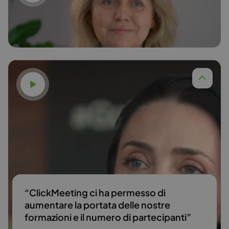
Leggi di più
Guarda il video
Leggi di più
“ClickMeeting ci ha permesso di
aumentare la portata delle nostre
formazioni e il numero di partecipanti”