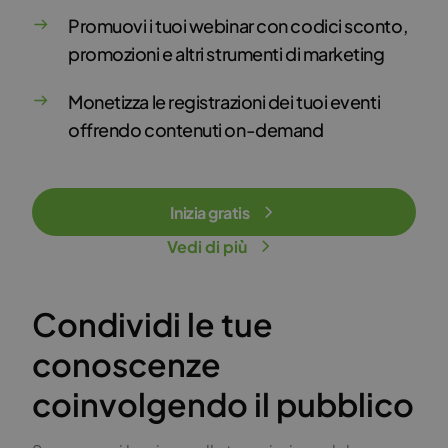
Promuovi i tuoi webinar con codici sconto,
promozioni e altri strumenti di marketing
Monetizza le registrazioni dei tuoi eventi
offrendo contenuti on-demand
Inizia gratis
Vedi di più
Condividi le tue
conoscenze
coinvolgendo il pubblico