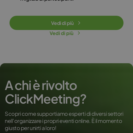
Vedi di più
Vedi di più
A chi è rivolto
ClickMeeting?
Scopri come supportiamo esperti di diversi settori
nell’organizzare i propri eventi online. È il momento
giusto per unirti a loro!