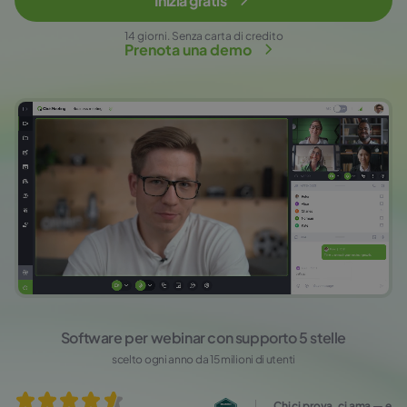
Inizia gratis
14 giorni. Senza carta di credito
Prenota una demo
Software per webinar con supporto 5 stelle
scelto ogni anno da 15 milioni di utenti
Chi ci prova, ci ama — e