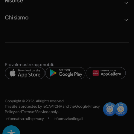
Risorse
Chi siamo
Prova le nostre app mobili:
Copyright © 2026. All rights reserved.
This site is protected by reCAPTCHA and the Google
Privacy
Policy
and
Terms of Service
apply.
Informativa sulla privacy
Informazioni legali