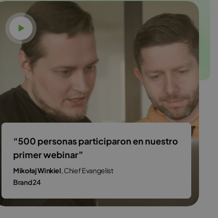
Ver vídeo
“500 personas participaron en nuestro
primer webinar”
Mikołaj Winkiel
, Chief Evangelist
Brand 24