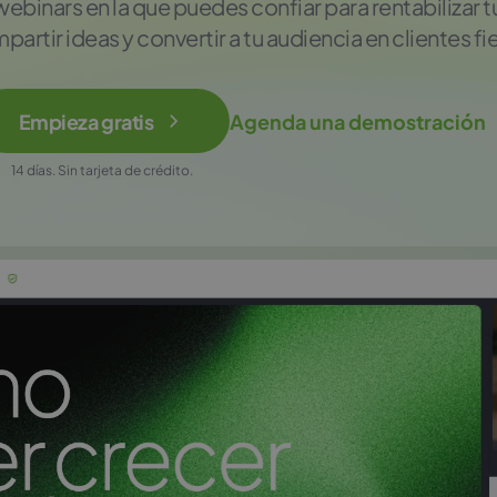
ebinars en la que puedes confiar para rentabilizar
partir ideas y convertir a tu audiencia en clientes fie
Empieza gratis
Agenda una demostración
14 días. Sin tarjeta de crédito.