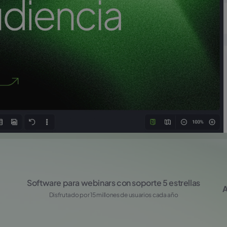
Software para webinars con soporte 5 estrellas
A
Disfrutado por 15 millones de usuarios cada año