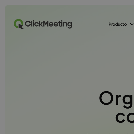
Producto
Org
co