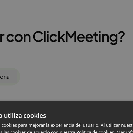
r con ClickMeeting?
iona
b utiliza cookies
 cookies para mejorar la experiencia del usuario. Al utilizar nuest
s las cookies de acuerdo con nuestra Política de cookies.
Más inf