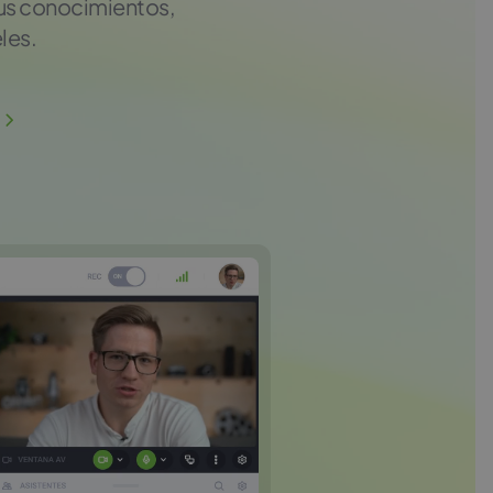
 tus conocimientos,
les.