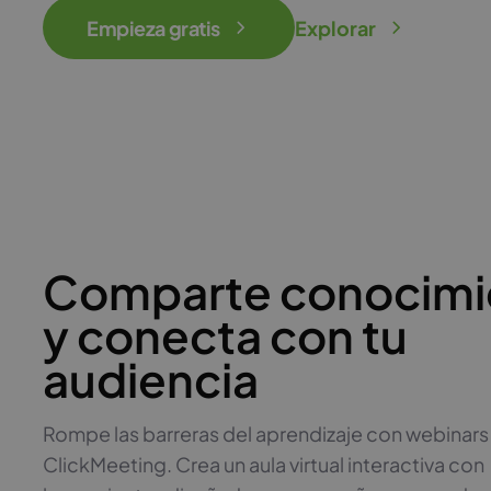
Empieza gratis
Explorar
Comparte conocimi
y conecta con tu
audiencia
Rompe las barreras del aprendizaje con webinars
ClickMeeting. Crea un aula virtual interactiva con