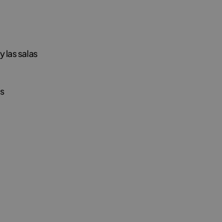
 las salas
s