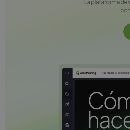
La plataforma de w
com