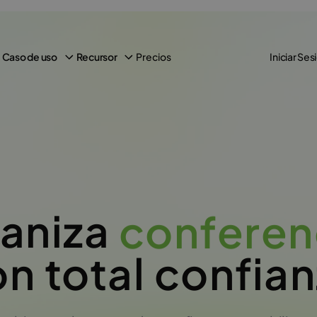
Precios
Caso de uso
Recursor
Iniciar Ses
conferen
aniza
n total confia