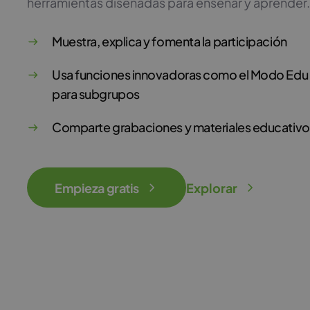
herramientas diseñadas para enseñar y aprender.
Muestra, explica y fomenta la participación
Usa funciones innovadoras como el Modo Edu y
para subgrupos
Comparte grabaciones y materiales educativo
Empieza gratis
Explorar