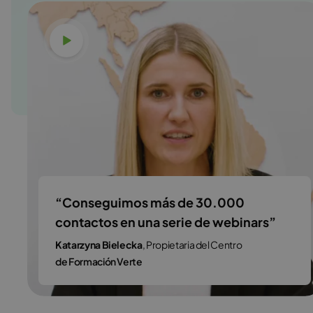
Ver vídeo
“Conseguimos más de 30.000
contactos en una serie de webinars”
Katarzyna Bielecka
, Propietaria del Centro
de Formación Verte