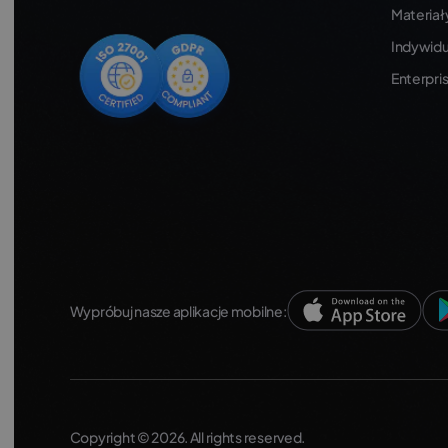
Materiał
Indywidu
Enterpri
Wypróbuj nasze aplikacje mobilne:
Copyright © 2026. All rights reserved.