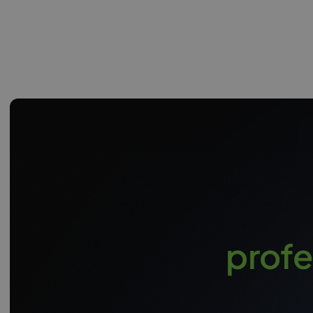
profe