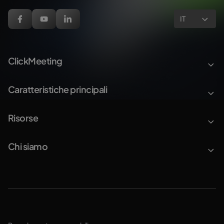
IT
ClickMeeting
Caratteristiche principali
Risorse
Chi siamo