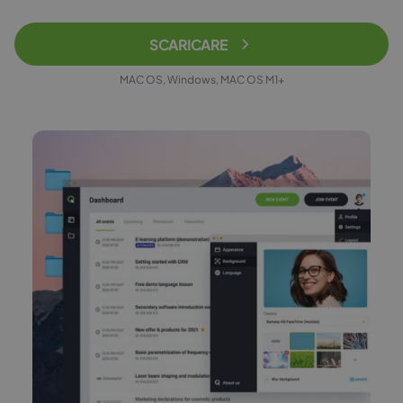
SCARICARE
MAC OS, Windows, MAC OS M1+