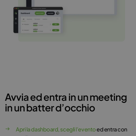
Avvia ed entra in un meeting
in un batter d’occhio
Apri la dashboard, scegli l’evento
ed entra con