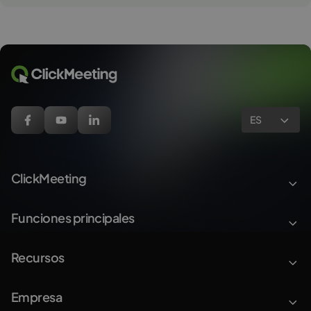
ES
ClickMeeting
Funciones principales
Recursos
Empresa