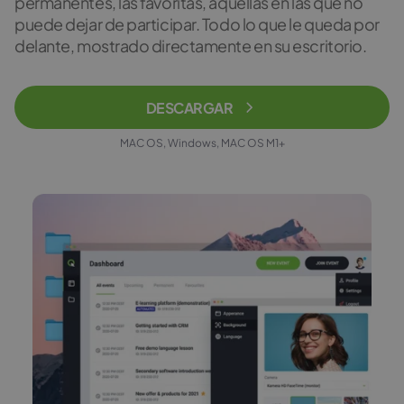
permanentes, las favoritas, aquellas en las que no
puede dejar de participar. Todo lo que le queda por
delante, mostrado directamente en su escritorio.
DESCARGAR
MAC OS, Windows, MAC OS M1+