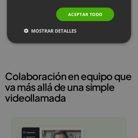
RUSSIAN
ACEPTAR TODO
SPANISH
MOSTRAR DETALLES
PORTUGUESE
ITALIAN
Colaboración en equipo que
va más allá de una simple
videollamada