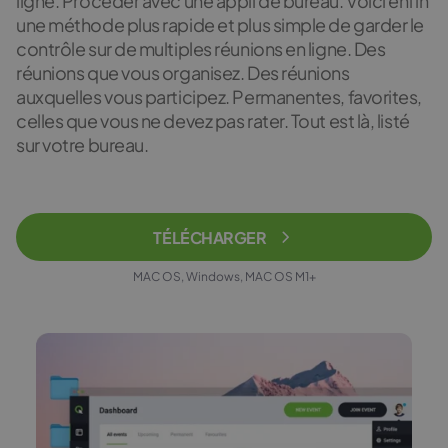
ligne. Procéder avec une appli de bureau. Voici enfin
une méthode plus rapide et plus simple de garder le
contrôle sur de multiples réunions en ligne. Des
réunions que vous organisez. Des réunions
auxquelles vous participez. Permanentes, favorites,
celles que vous ne devez pas rater. Tout est là, listé
sur votre bureau.
TÉLÉCHARGER
MAC OS, Windows, MAC OS M1+