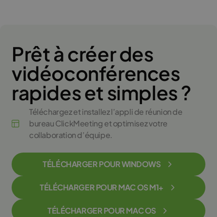
Prêt à créer des
vidéoconférences
rapides et simples ?
Téléchargez et installez l’appli de réunion de
bureau ClickMeeting et optimisez votre
collaboration d’équipe.
TÉLÉCHARGER POUR WINDOWS
TÉLÉCHARGER POUR MAC OS M1+
TÉLÉCHARGER POUR MAC OS