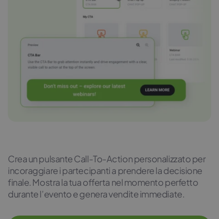
Crea un pulsante Call-To-Action personalizzato per
incoraggiare i partecipanti a prendere la decisione
finale. Mostra la tua offerta nel momento perfetto
durante l’evento e genera vendite immediate.