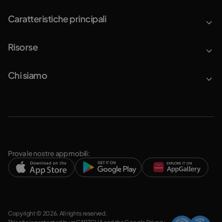
Caratteristiche principali
Risorse
Chi siamo
Prova le nostre app mobili:
Copyright © 2026. All rights reserved.