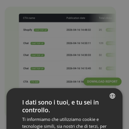
I dati sono i tuoi, e tu sei in
controllo.
ENGLISH
Ti informiamo che utilizziamo cookie e
FRENCH
tecnologie simili, sia nostri che di terzi, per