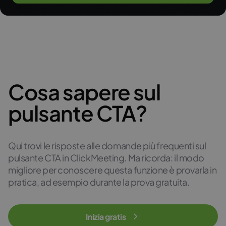
Cosa sapere sul
pulsante CTA?
Qui trovi le risposte alle domande più frequenti sul
pulsante CTA in ClickMeeting. Ma ricorda: il modo
migliore per conoscere questa funzione è provarla in
pratica, ad esempio durante la prova gratuita.
Inizia gratis