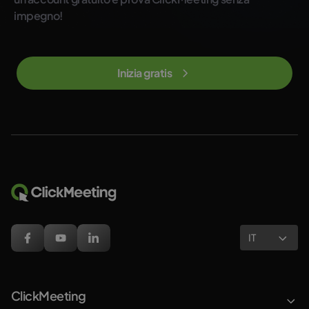
impegno!
Inizia gratis
IT
ClickMeeting