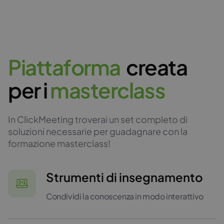
P
i
a
t
t
a
f
o
r
m
a
creata
per i
m
a
s
t
e
r
c
l
a
s
s
In ClickMeeting troverai un set completo di
soluzioni necessarie per guadagnare con la
formazione masterclass!
Strumenti di insegnamento
Condividi la conoscenza in modo interattivo