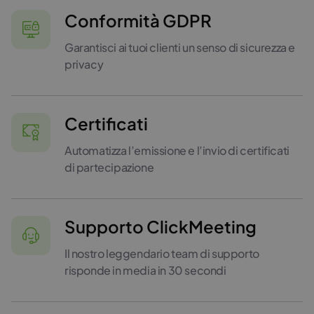
Conformità GDPR
Garantisci ai tuoi clienti un senso di sicurezza e
privacy
Certificati
Automatizza l’emissione e l’invio di certificati
di partecipazione
Supporto ClickMeeting
Il nostro leggendario team di supporto
risponde in media in 30 secondi