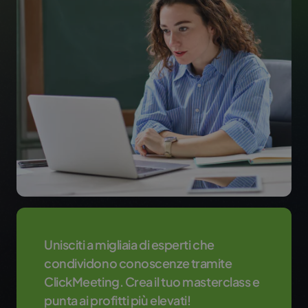
Unisciti a migliaia di esperti che
condividono conoscenze tramite
ClickMeeting. Crea il tuo masterclass e
punta ai profitti più elevati!