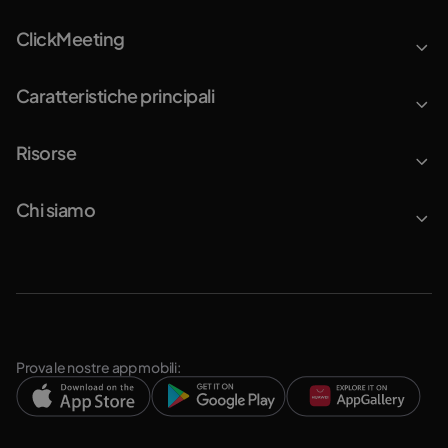
ClickMeeting
Caratteristiche principali
Risorse
Chi siamo
Prova le nostre app mobili: