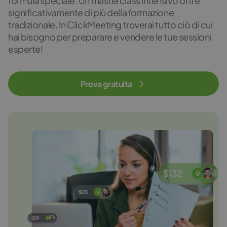
formula speciale. Un masterclass intensivo offre
significativamente di più della formazione
tradizionale. In ClickMeeting troverai tutto ciò di cui
hai bisogno per preparare e vendere le tue sessioni
esperte!
Prova gratuita