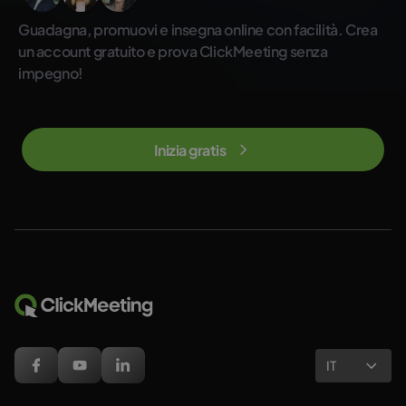
Guadagna, promuovi e insegna online con facilità. Crea
un account gratuito e prova ClickMeeting senza
impegno!
Inizia gratis
IT