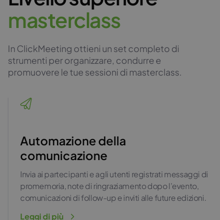
m
a
s
t
e
r
c
l
a
s
s
In ClickMeeting ottieni un set completo di
strumenti per organizzare, condurre e
promuovere le tue sessioni di masterclass.
Automazione della
comunicazione
Invia ai partecipanti e agli utenti registrati messaggi di
promemoria, note di ringraziamento dopo l’evento,
comunicazioni di follow-up e inviti alle future edizioni.
Leggi di più