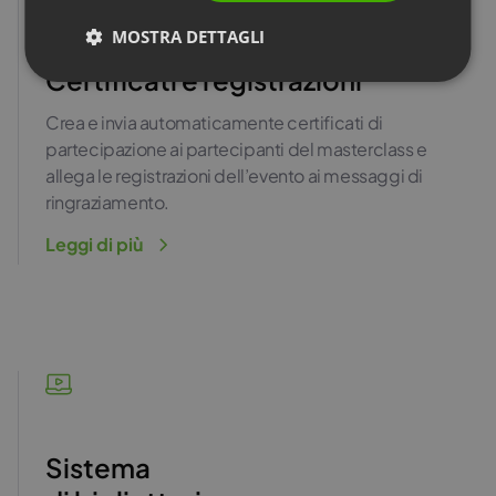
MOSTRA DETTAGLI
Certificati e registrazioni
Crea e invia automaticamente certificati di
partecipazione ai partecipanti del masterclass e
allega le registrazioni dell’evento ai messaggi di
ringraziamento.
Leggi di più
Sistema