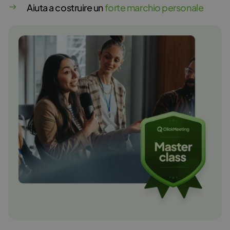
Aiuta a costruire un
forte marchio personale