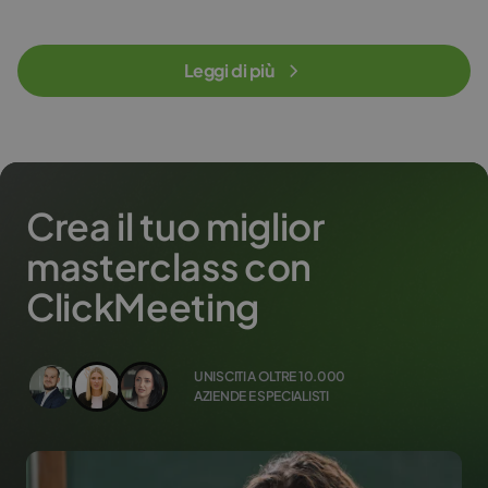
Leggi di più
Crea il tuo miglior
masterclass con
ClickMeeting
UNISCITI A OLTRE 10.000
AZIENDE E SPECIALISTI