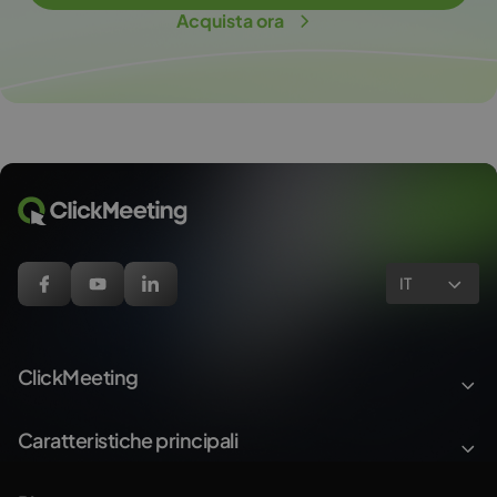
Acquista ora
IT
ClickMeeting
Caratteristiche principali