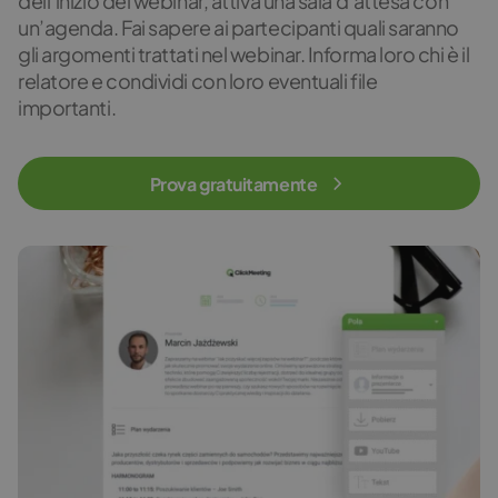
dell’inizio del webinar, attiva una sala d’attesa con
un’agenda. Fai sapere ai partecipanti quali saranno
gli argomenti trattati nel webinar. Informa loro chi è il
relatore e condividi con loro eventuali file
importanti.
Prova gratuitamente