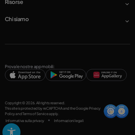
Risorse
Chi siamo
Prova le nostre app mobili:
Copyright © 2026. All rights reserved.
This site is protected by reCAPTCHA and the Google
Privacy
Policy
and
Terms of Service
apply.
Informativa sulla privacy
Informazioni legali