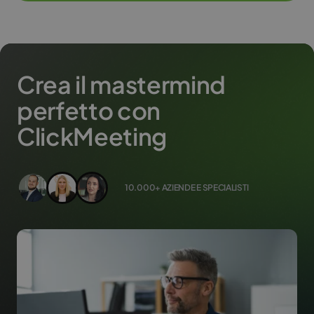
Crea il mastermind
perfetto con
ClickMeeting
10.000+ AZIENDE E SPECIALISTI