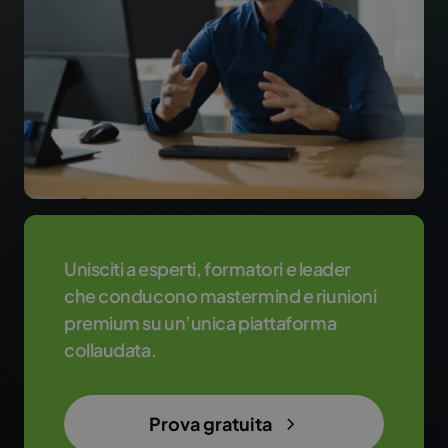
Unisciti a esperti, formatori e leader
che conducono mastermind e riunioni
premium su un’unica piattaforma
collaudata.
Prova gratuita