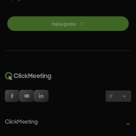
Inizia gratis
IT
ClickMeeting