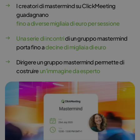
I creatori di mastermind su ClickMeeting
guadagnano
fino a diverse migliaia di euro per sessione
Una serie di incontri
di un gruppo mastermind
porta fino a
decine di migliaia di euro
Dirigere un gruppo mastermind permette di
costruire
un’immagine da esperto