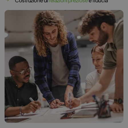
Costruzione di
relazioni preziose
e fiducia