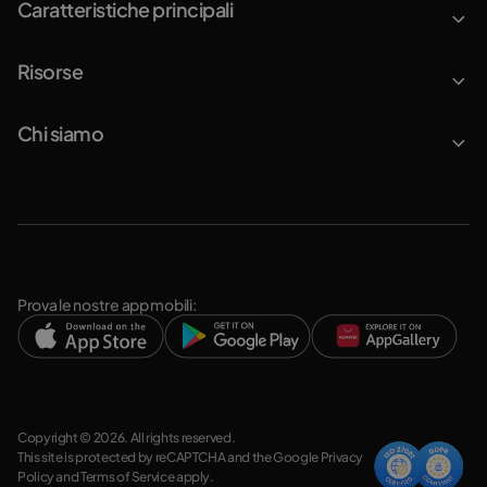
Caratteristiche principali
Risorse
Chi siamo
Prova le nostre app mobili:
Copyright © 2026. All rights reserved.
This site is protected by reCAPTCHA and the Google
Privacy
Policy
and
Terms of Service
apply.