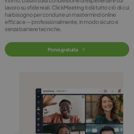
intimo, basati sulla condivisione di esperienze e sul
lavoro su sfide reali. ClickMeeting ti dà tutto ciò di cui
hai bisogno per condurre un mastermind online
efficace — professionalmente, in modo sicuro e
senza barriere tecniche.
Prova gratuita