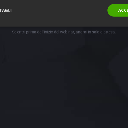
TAGLI
ACC
PARTECIPA
Se entri prima dell’inizio del webinar, andrai in sala d’attesa.