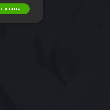
POLISH
ETTA TUTTO
RUSSIAN
SPANISH
PORTUGUESE
ITALIAN