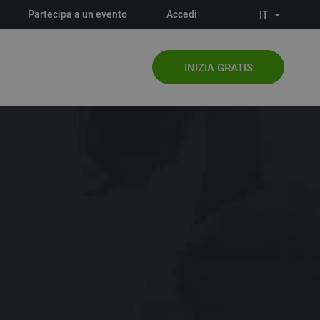
Partecipa a un evento
Accedi
IT
INIZIA GRATIS