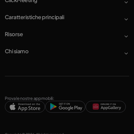
Caratteristiche principali
Risorse
Chi siamo
Prova le nostre app mobili: