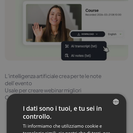
L’intelligenza artificiale crea per te le note
dell’evento
Usale per creare webinar migliori
Condividile e prepara contenuti di maggiore valore
I dati sono i tuoi, e tu sei in
Leggi di più
controllo.
ENGLISH
Ti informiamo che utilizziamo cookie e
FRENCH
tecnologie simili, sia nostri che di terzi, per