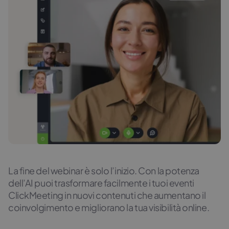
La fine del webinar è solo l’inizio. Con la potenza
dell’AI puoi trasformare facilmente i tuoi eventi
ClickMeeting in nuovi contenuti che aumentano il
coinvolgimento e migliorano la tua visibilità online.