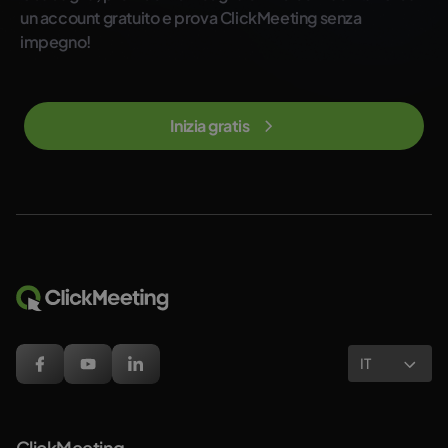
un account gratuito e prova ClickMeeting senza
impegno!
Inizia gratis
IT
ClickMeeting