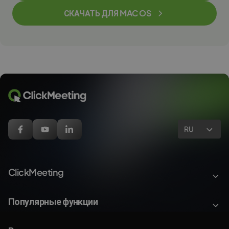
СКАЧАТЬ ДЛЯ MAC OS
RU
ClickMeeting
Популярные функции