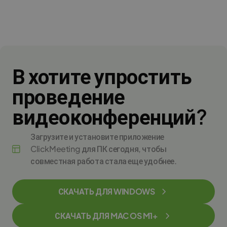
В хотите упростить
проведение
видеоконференций?
Загрузите и установите приложение
ClickMeeting для ПК сегодня, чтобы
совместная работа стала еще удобнее.
СКАЧАТЬ ДЛЯ WINDOWS
СКАЧАТЬ ДЛЯ MAC OS M1+