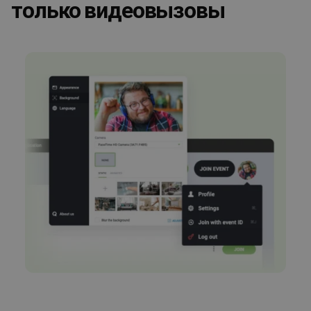
только видеовызовы