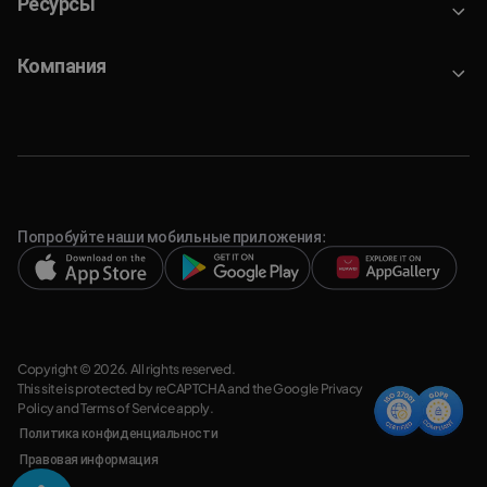
Ресурсы
Компания
Попробуйте наши мобильные приложения:
Copyright © 2026. All rights reserved.
This site is protected by reCAPTCHA and the Google
Privacy
Policy
and
Terms of Service
apply.
Политика конфиденциальности
Правовая информация