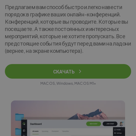
Предлагаем вам способ быстро и легко навести
порядок в графике ваших онлайн-конференций.
Конференций, которые вы проводите. Которые вы
посещаете. А также постоянных и интересных
мероприятий, которые не хотите пропускать. Все
предстоящие события будут перед вами на ладони
(вернее, на экране компьютера).
СКАЧАТЬ
MAC OS, Windows, MAC OS M1+