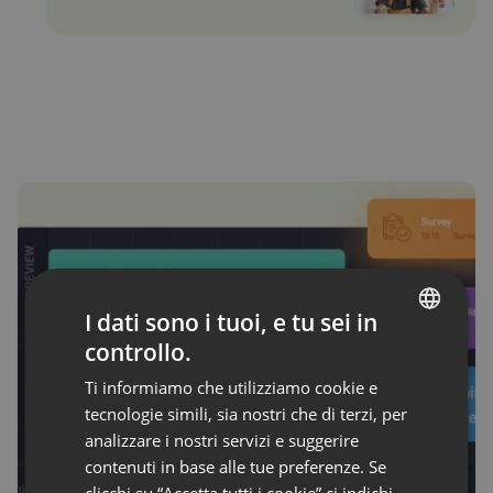
I dati sono i tuoi, e tu sei in
controllo.
ENGLISH
Ti informiamo che utilizziamo cookie e
FRENCH
tecnologie simili, sia nostri che di terzi, per
GERMAN
analizzare i nostri servizi e suggerire
contenuti in base alle tue preferenze. Se
POLISH
clicchi su “Accetta tutti i cookie” ci indichi