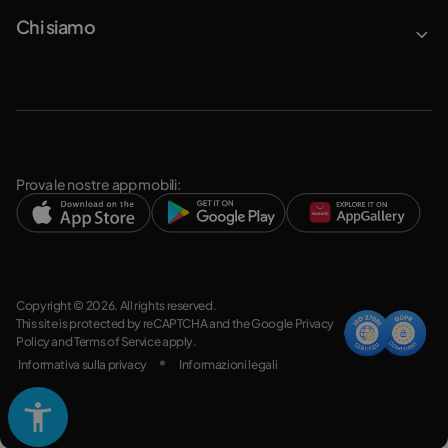
Chi siamo
Prova le nostre app mobili:
Copyright © 2026. All rights reserved.
This site is protected by reCAPTCHA and the Google
Privacy
Policy
and
Terms of Service
apply.
Informativa sulla privacy
Informazioni legali