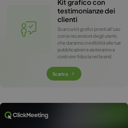
Kit grafico con
testimonianze dei
clienti
Scarica kit grafici pronti all’uso
con le recensioni degli utenti,
che daranno credibilità alle tue
pubblicazioni e aiuteranno a
costruire fiducia nel brand.
Scarica