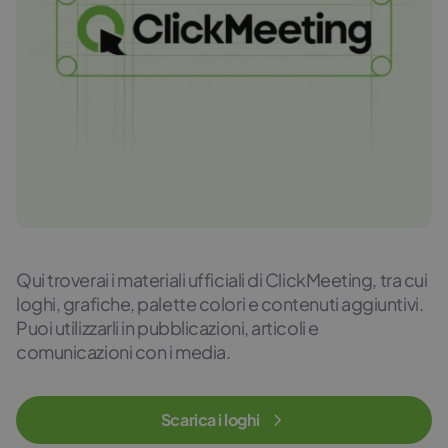
Qui troverai i materiali ufficiali di ClickMeeting, tra cui
loghi, grafiche, palette colori e contenuti aggiuntivi.
Puoi utilizzarli in pubblicazioni, articoli e
comunicazioni con i media.
Scarica i loghi