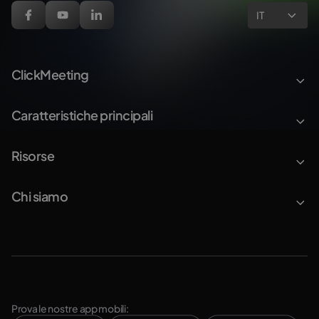
IT
ClickMeeting
Caratteristiche principali
Risorse
Chi siamo
Prova le nostre app mobili: