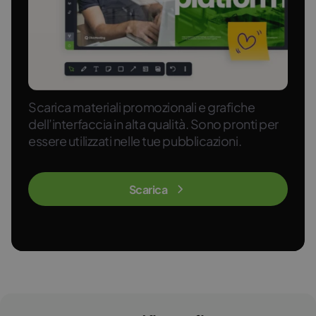
Scarica materiali promozionali e grafiche
dell’interfaccia in alta qualità. Sono pronti per
essere utilizzati nelle tue pubblicazioni.
Scarica