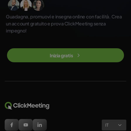
Guadagna, promuovi e insegna online con facilità. Crea
un account gratuito e prova ClickMeeting senza
impegno!
Inizia gratis
IT