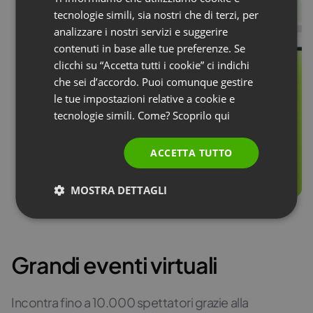
FRENCH
tecnologie simili, sia nostri che di terzi, per
GERMAN
analizzare i nostri servizi e suggerire
contenuti in base alle tue preferenze. Se
POLISH
clicchi su “Accetta tutti i cookie” ci indichi
RUSSIAN
che sei d’accordo. Puoi comunque gestire
SPANISH
le tue impostazioni relative a cookie e
tecnologie simili. Come? Scoprilo
qui
PORTUGUESE
ITALIAN
ACCETTA TUTTO
MOSTRA DETTAGLI
Grandi eventi virtuali
Incontra fino a 10.000 spettatori grazie alla