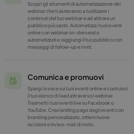
Scopri gli strumenti di automatizzazione dei
webinar che ti aiuteranno a riutilizzare i
contenuti del tuo webinar e ad attirare un
pubblico più vasto. Automatizza i tuoi eventi
online con webinar on-demand o
automatizzati e raggiungi il tuo pubblico con
messaggi di follow-up e inviti.
Comunica e promuovi
Spargi la voce sui tuoi eventi online e costruisci
il tuo elenco di lead attraverso i webinar.
Trasmetti i tuoi eventi live su Facebook o
YouTube. Crea landing page degli eventi con
branding personalizzato, ottieni nuove
iscrizioni e invia e-mail di invito.