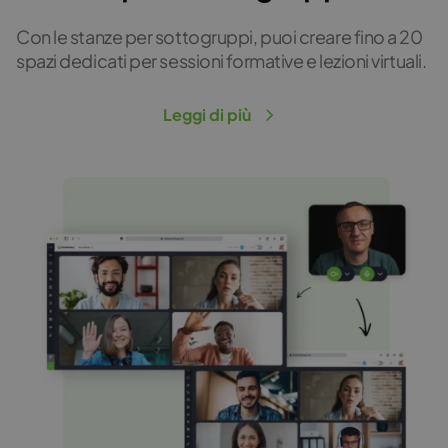
Con le stanze per sottogruppi, puoi creare fino a 20
spazi dedicati per sessioni formative e lezioni virtuali.
Leggi di più