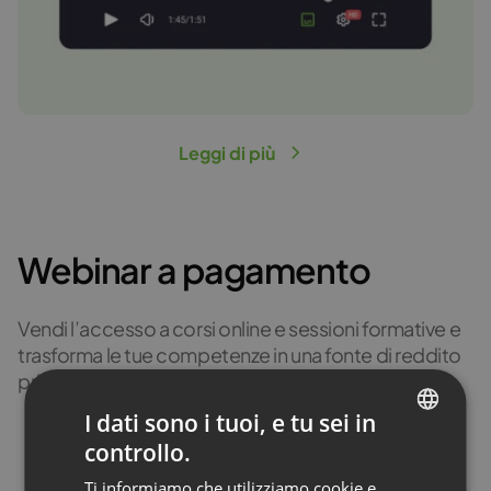
Leggi di più
Webinar a pagamento
Vendi l’accesso a corsi online e sessioni formative e
trasforma le tue competenze in una fonte di reddito
primaria o secondaria.
I dati sono i tuoi, e tu sei in
Leggi di più
controllo.
ENGLISH
Ti informiamo che utilizziamo cookie e