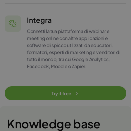
Integra
Connetti la tua piattaforma di webinar e
meeting online con altre applicazioni e
software di spicco utilizzati da educatori,
formatori, esperti di marketing e venditori di
tutto il mondo, tra cui Google Analytics,
Facebook, Moodle o Zapier.
Try it free
Knowledge base