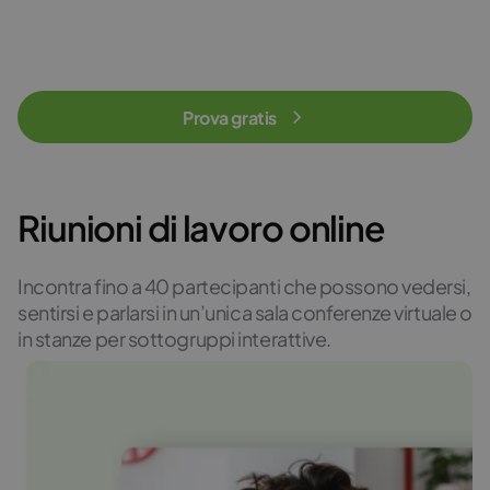
Prova gratis
Riunioni di lavoro online
Incontra fino a 40 partecipanti che possono vedersi,
sentirsi e parlarsi in un’unica sala conferenze virtuale o
in stanze per sottogruppi interattive.