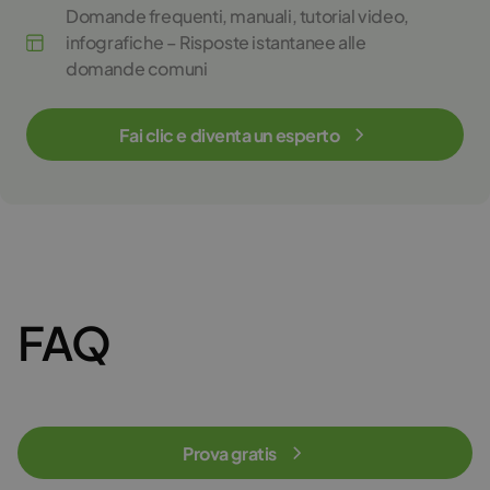
Domande frequenti, manuali, tutorial video,
infografiche – Risposte istantanee alle
domande comuni
Fai clic e diventa un esperto
FAQ
Prova gratis