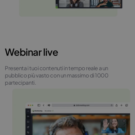
Webinar live
Presenta i tuoi contenuti in tempo reale a un
pubblico più vasto con un massimo di 1000
partecipanti.