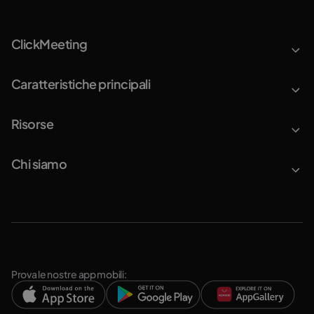
ClickMeeting
Caratteristiche principali
Risorse
Chi siamo
Prova le nostre app mobili: