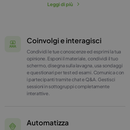
Leggi di più
Coinvolgi e interagisci
Condividi le tue conoscenze ed esprimi la tua
opinione. Esponi il materiale, condividi il tuo
schermo, disegna sulla lavagna, usa sondaggi
e questionari per test ed esami. Comunica con
i partecipanti tramite chat e Q&A. Gestisci
sessioni in sottogruppi completamente
interattive.
Automatizza