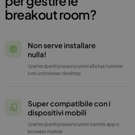
per gestire le
breakout room?
Non serve installare
nulla!
I partecipanti possono unirsi alla tua riunione
con un browser desktop
Super compatibile con i
dispositivi mobili
i partecipanti possono unirsi tramite app o
browser mobile