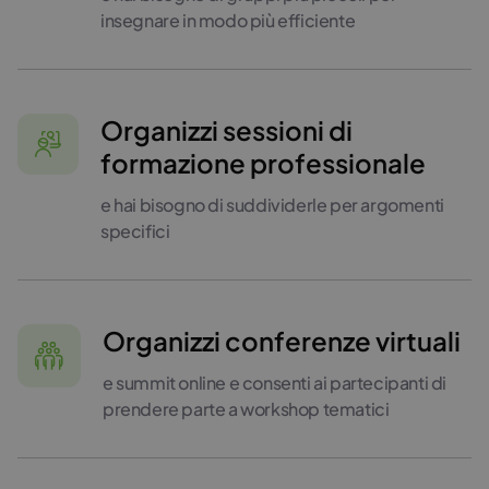
insegnare in modo più efficiente
Organizzi sessioni di
formazione professionale
e hai bisogno di suddividerle per argomenti
specifici
Organizzi conferenze virtuali
e summit online e consenti ai partecipanti di
prendere parte a workshop tematici