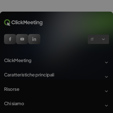
IT
ClickMeeting
Caratteristiche principali
Risorse
Chi siamo