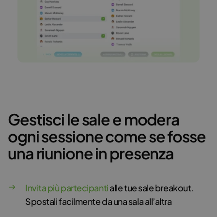
Gestisci le sale e modera
ogni sessione come se fosse
una riunione in presenza
Invita più partecipanti
alle tue sale breakout.
Spostali facilmente da una sala all’altra