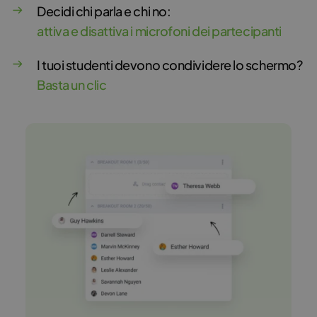
Decidi chi parla e chi no:
attiva e disattiva i microfoni dei partecipanti
I tuoi studenti devono condividere lo schermo?
Basta un clic