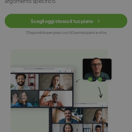
argomento specifico.
Scegli oggi stesso il tuo piano
*Disponibile per piani con 50 partecipanti e oltre