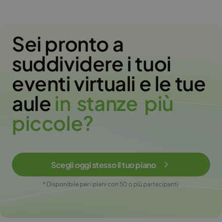
Sei pronto a
suddividere i tuoi
eventi virtuali e le tue
aule
i
n
s
t
a
n
z
e
p
i
ù
p
i
c
c
o
l
e
?
Scegli oggi stesso il tuo piano
* Disponibile per i piani con 50 o più partecipanti