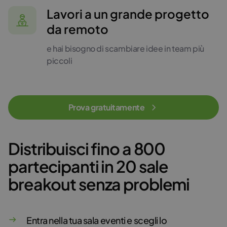
Lavori a un grande progetto
da remoto
e hai bisogno di scambiare idee in team più
piccoli
Prova gratuitamente
Distribuisci fino a 800
partecipanti in 20 sale
breakout senza problemi
Entra nella tua sala eventi e scegli lo