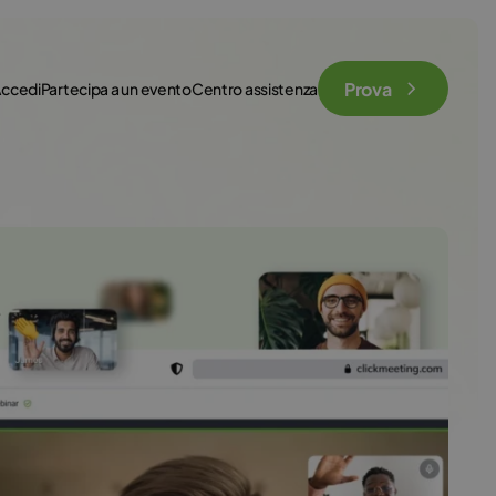
Prova
ccedi
Partecipa a un evento
Centro assistenza