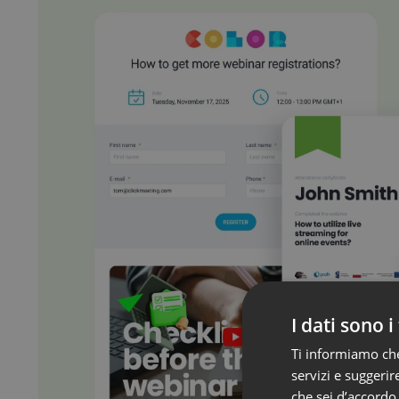
I dati sono i
Ti informiamo che 
servizi e suggerire
che sei d’accordo