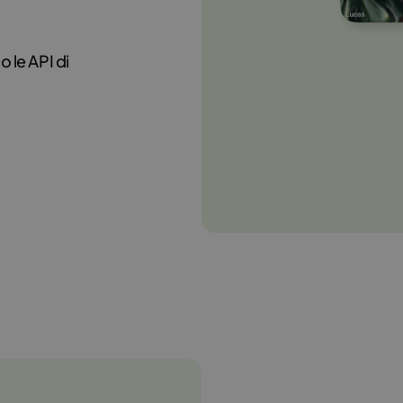
 le API di