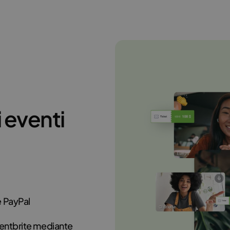
i eventi
te PayPal
entbrite mediante