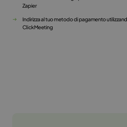
Zapier
Indirizza al tuo metodo di pagamento utilizzando
ClickMeeting