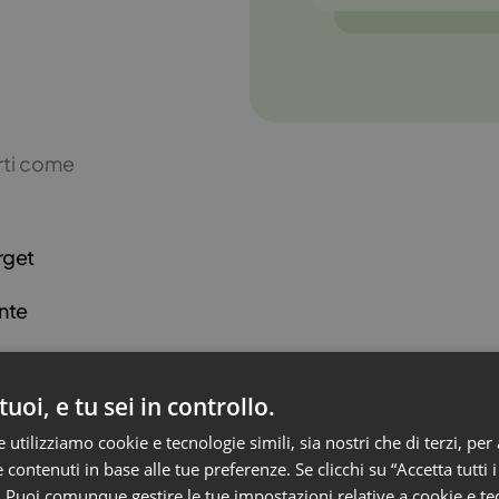
arti come
rget
nte
 tuoi, e tu sei in controllo.
utilizziamo cookie e tecnologie simili, sia nostri che di terzi, per 
 contenuti in base alle tue preferenze. Se clicchi su “Accetta tutti i
. Puoi comunque gestire le tue impostazioni relative a cookie e tec