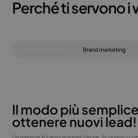
Perché ti servono i
Lead generation
Brand marketing
Il modo più semplice
ottenere nuovi lead!
Un webinar è il lead magnet ideale. Acquisisci con