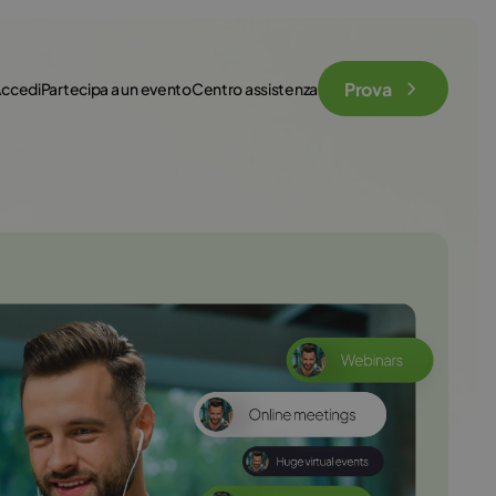
Prova
ccedi
Partecipa a un evento
Centro assistenza