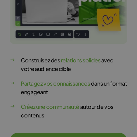
Construisez des
relations solides
avec
votre audience cible
Partagez vos connaissances
dans un format
engageant
Créez une communauté
autour de vos
contenus