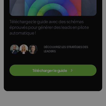
Téléchargez le guide avec des schémas
éprouvés pour générer des leads en pilote
automatique !
DÉCOUVREZ LES STRATÉGIES DES
LEADERS
Télécharger le guide