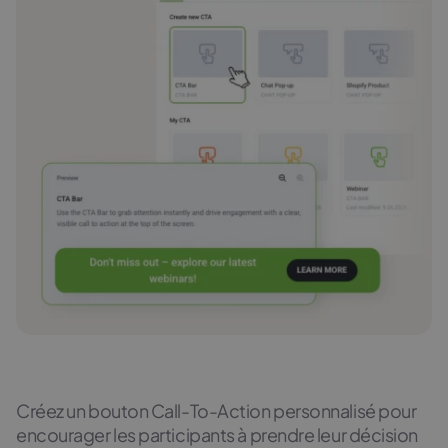
Créez un bouton Call-To-Action personnalisé pour
encourager les participants à prendre leur décision