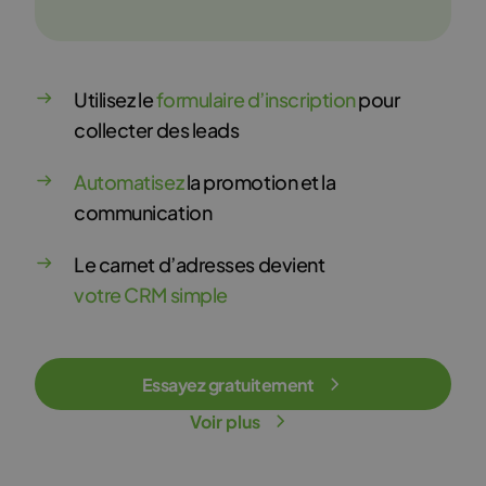
Utilisez le
formulaire d’inscription
pour
collecter des leads
Automatisez
la promotion et la
communication
Le carnet d’adresses devient
votre CRM simple
Essayez gratuitement
Voir plus