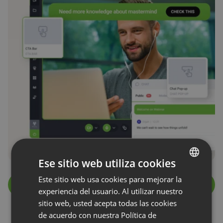
Ese sitio web utiliza cookies
Este sitio web usa cookies para mejorar la
ENGLISH
Lire la suite
experiencia del usuario. Al utilizar nuestro
FRENCH
sitio web, usted acepta todas las cookies
GERMAN
de acuerdo con nuestra Política de