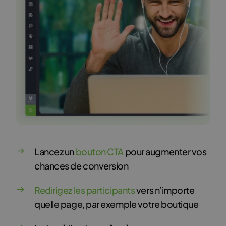
Lancez un
bouton CTA
pour augmenter vos
chances de conversion
Redirigez les participants
vers n’importe
quelle page, par exemple votre boutique