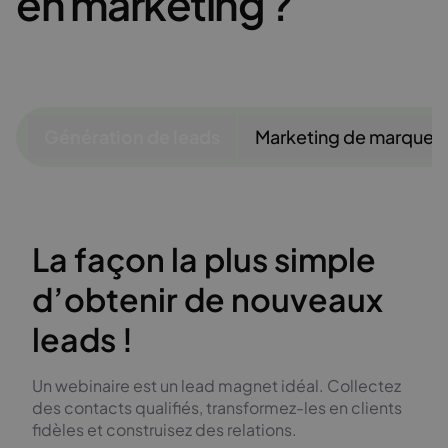
en marketing ?
Génération de leads
Marketing de marque
La façon la plus simple
d’obtenir de nouveaux
leads !
Un webinaire est un lead magnet idéal. Collectez
des contacts qualifiés, transformez-les en clients
fidèles et construisez des relations.