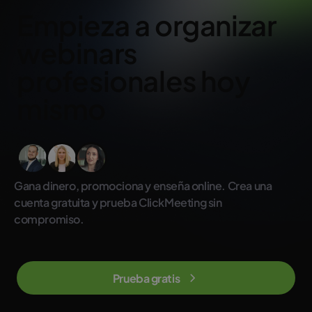
Empieza a organizar
webinars
profesionales hoy
mismo
Gana dinero, promociona y enseña online. Crea una
cuenta gratuita y prueba ClickMeeting sin
compromiso.
Prueba gratis