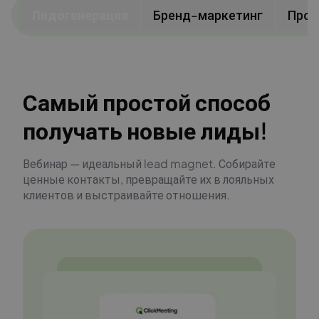
Лидогенерация
Бренд-маркетинг
Про
Самый простой способ
получать новые лиды!
Вебинар — идеальный lead magnet. Собирайте
ценные контакты, превращайте их в лояльных
клиентов и выстраивайте отношения.