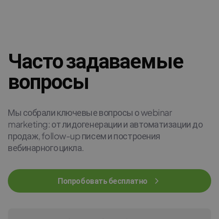
Часто задаваемые
вопросы
Мы собрали ключевые вопросы о webinar
marketing: от лидогенерации и автоматизации до
продаж, follow-up писем и построения
вебинарного цикла.
Попробовать бесплатно