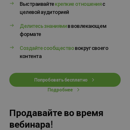
Выстраивайте
крепкие отношения
с
целевой аудиторией
Делитесь знаниями
в вовлекающем
формате
Создайте сообщество
вокруг своего
контента
Попробовать бесплатно
Подробнее
Продавайте во время
вебинара!