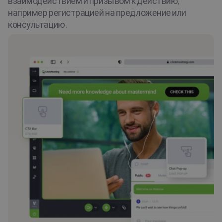
взаимодействием и призывом к действию,
например регистрацией на предложение или
консультацию.