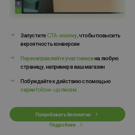
Запустите
CTA-кнопку
, чтобы повысить
вероятность конверсии
Перенаправляйте участников
на любую
страницу, например в ваш магазин
Побуждайте к действию с помощью
серии follow-up писем
Попробовать бесплатно
Подробнее