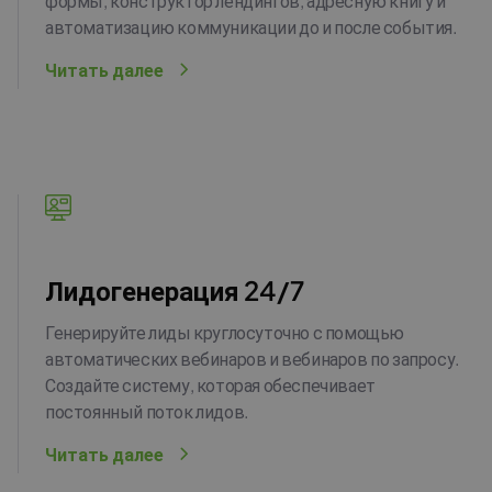
формы, конструктор лендингов, адресную книгу и
автоматизацию коммуникации до и после события.
Читать далее
Лидогенерация 24/7
Генерируйте лиды круглосуточно с помощью
автоматических вебинаров и вебинаров по запросу.
Создайте систему, которая обеспечивает
постоянный поток лидов.
Читать далее