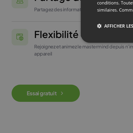
conditions. Toute
Partagez des informations de manière moder
similaires. Comm
AFFICHER LES
Flexibilité et mobilité
Rejoignez et animez le mastermind depuis n’im
appareil
Essai gratuit