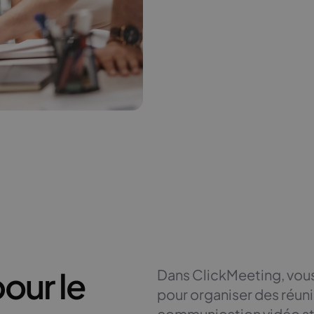
our le
Dans ClickMeeting, vous
pour organiser des réun
communication vidéo sta