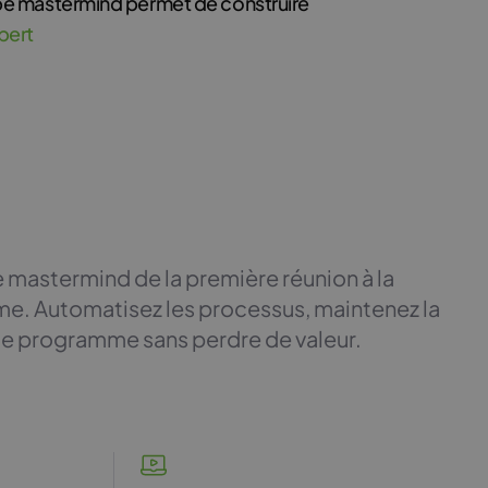
upe mastermind permet de construire
pert
 mastermind de la première réunion à la
rme. Automatisez les processus, maintenez la
r le programme sans perdre de valeur.