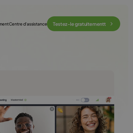
Testez-le gratuitementt
ement
Centre d’assistance