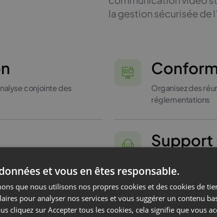
la gestion sécurisée de 
on
Conform
’analyse conjointe des
Organisez des réu
réglementations
Support
es participants au
Bénéficiez de l’ai
 données et vous en êtes responsable.
ns que nous utilisons nos propres cookies et des cookies de tier
laires pour analyser nos services et vous suggérer un contenu ba
ances
Intégrat
us cliquez sur Accepter tous les cookies, cela signifie que vous a