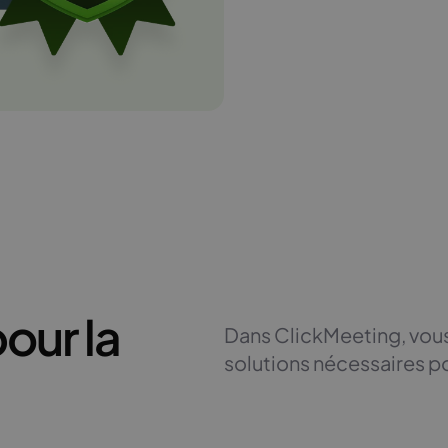
our la
Dans ClickMeeting, vou
solutions nécessaires p