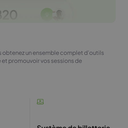
s obtenez un ensemble complet d’outils
e et promouvoir vos sessions de
Système de billetterie