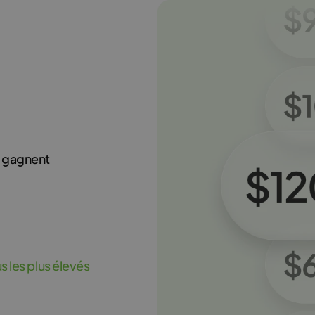
g gagnent
s les plus élevés