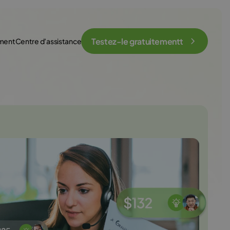
Testez-le gratuitementt
ement
Centre d’assistance