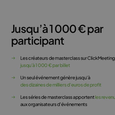
Jusqu’à 1 000 € par
participant
Les créateurs de masterclass sur ClickMeetin
jusqu’à 1 000 € par billet
Un seul événement génère jusqu’à
des dizaines de milliers d’euros de profit
Les séries de masterclass apportent
les revenu
aux organisateurs d’événements