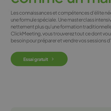
Les connaissances et compétences d’élite né
une formule spéciale. Une masterclass intensi
nettement plus qu’une formation traditionnell
ClickMeeting, vous trouverez tout ce dont vou
besoin pour préparer et vendre vos sessions d’
Essai gratuit