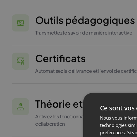
Outils pédagogiques
Transmettez le savoir de manière interactive
Certificats
Automatisez la délivrance et l’envoi de certifi
Théorie et pratique
Ce sont vos
Activez les fonctionnalités prenant en charge la
Nous vous informo
collaboration
technologies simi
préférences. Si vo