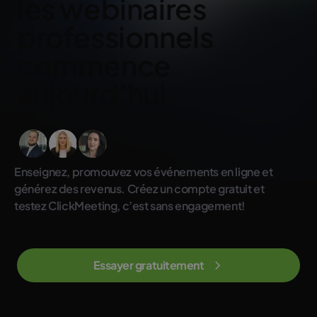
les webinaires
professionnels
commence
aujourd’hui
Enseignez, promouvez vos événements en ligne et
générez des revenus. Créez un compte gratuit et
testez ClickMeeting, c’est sans engagement!
Essayer gratuitement