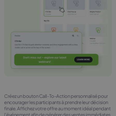
Créez un bouton Call-To-Action personnalisé pour
encourager les participants à prendre leur décision
finale. Affichez votre offre au moment idéal pendant
l’événement afin de générer des ventes immédiates.