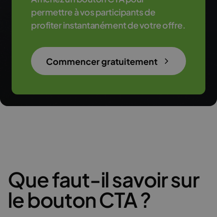
permettre à vos participants de
profiter instantanément de votre offre.
Commencer gratuitement
Que faut-il savoir sur
le bouton CTA ?