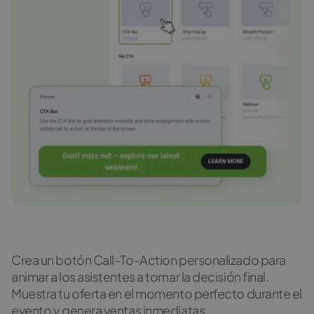
Crea un botón Call-To-Action personalizado para
animar a los asistentes a tomar la decisión final.
Muestra tu oferta en el momento perfecto durante el
evento y genera ventas inmediatas.