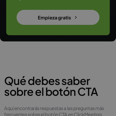
Empieza gratis
Qué debes saber
sobre el botón CTA
Aquí encontrarás respuestas a las preguntas más
frecuentes sobre el botón CTA en ClickMeeting.