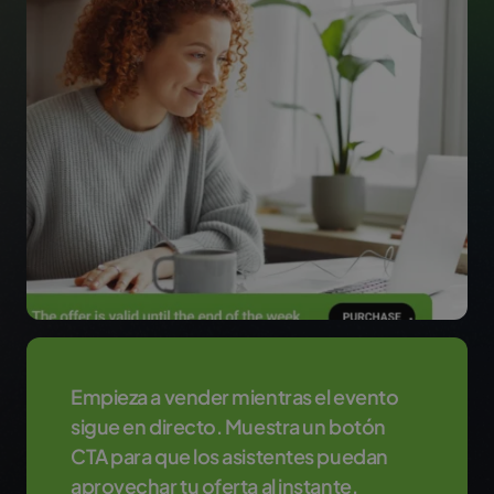
Empieza a vender mientras el evento
sigue en directo. Muestra un botón
CTA para que los asistentes puedan
aprovechar tu oferta al instante.