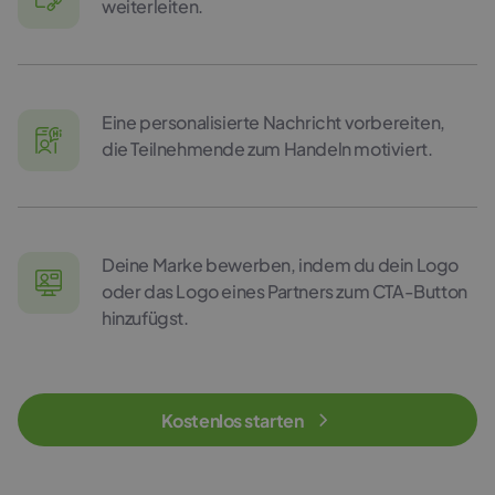
weiterleiten.
Eine personalisierte Nachricht vorbereiten,
die Teilnehmende zum Handeln motiviert.
Deine Marke bewerben, indem du dein Logo
oder das Logo eines Partners zum CTA-Button
hinzufügst.
Kostenlos starten