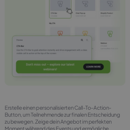
Erstelle einen personalisierten Call-To-Action-
Button, um Teilnehmende zur finalen Entscheidung
zu bewegen. Zeige dein Angebot im perfekten
Moment während des Events und ermögliche