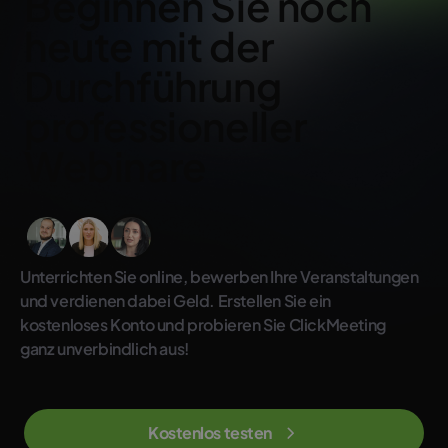
Beginnen Sie noch
heute mit der
Durchführung
professioneller
Webinare
Unterrichten Sie online, bewerben Ihre Veranstaltungen
und verdienen dabei Geld. Erstellen Sie ein
kostenloses Konto und probieren Sie ClickMeeting
ganz unverbindlich aus!
Kostenlos testen