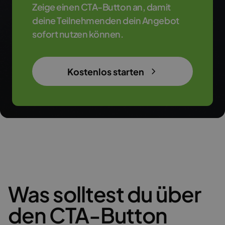
Zeige einen CTA-Button an, damit
deine Teilnehmenden dein Angebot
sofort nutzen können.
Kostenlos starten
Was solltest du über
den CTA-Button