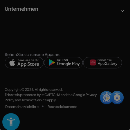
Unternehmen
Sehen Sie sich unsere Apps an:
Copyright © 2026. All rights reserved.
This site is protected by reCAPTCHA and the Google
Privacy
Policy
and
Terms of Service
apply.
Datenschutzrichtlinie
Rechtsdokumente