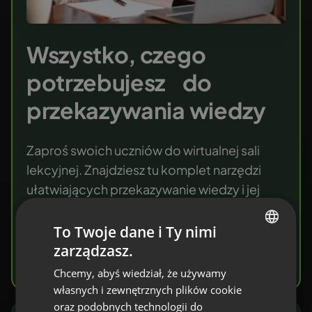
Wszystko, czego
potrzebujesz do
przekazywania wiedzy
Zaproś swoich uczniów do wirtualnej sali
lekcyjnej. Znajdziesz tu komplet narzędzi
ułatwiających przekazywanie wiedzy i jej
weryfikację. Na każdym etapie kształcenia.
To Twoje dane i Ty nimi
zarządzasz.
Wypróbuj za darmo
ENGLISH
Chcemy, abyś wiedział, że używamy
FRENCH
własnych i zewnętrznych plików cookie
GERMAN
oraz podobnych technologii do