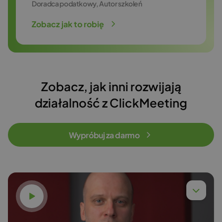
Doradca podatkowy, Autor szkoleń
Zobacz jak to robię
Zobacz, jak inni rozwijają
działalność z ClickMeeting
Wypróbuj za darmo
Obejrzyj