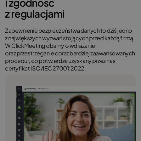
i zgodność
z regulacjami
Zapewnienie bezpieczeństwa danych to dziś jedno
z największych wyzwań stojących przed każdą firmą.
W ClickMeeting dbamy o wdrażanie
oraz przestrzeganie coraz bardziej zaawansowanych
procedur, co potwierdza uzyskany przez nas
certyfikat ISO/IEC 27001:2022.