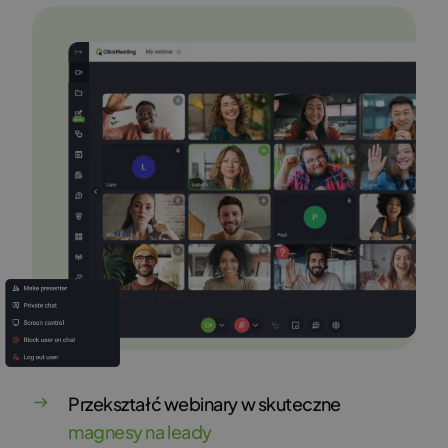
Przekształć webinary w skuteczne
magnesy na leady