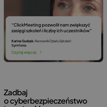
“ClickMeeting pozwolił nam zwiększyć
zasięgi szkoleń i liczbę ich uczestników”
Karina Gudzak
, Kierownik Działu Szkoleń
Symfonia
Czytaj więcej
Zadbaj
o cyberbezpieczeństwo