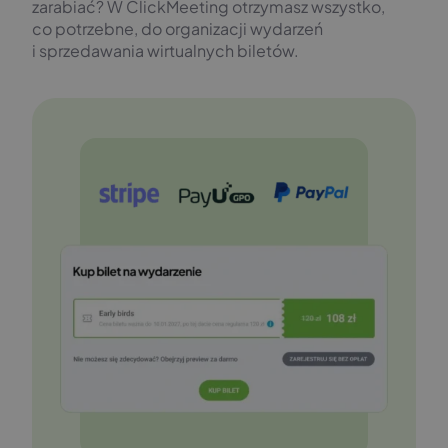
zarabiać? W ClickMeeting otrzymasz wszystko,
co potrzebne, do organizacji wydarzeń
i sprzedawania wirtualnych biletów.