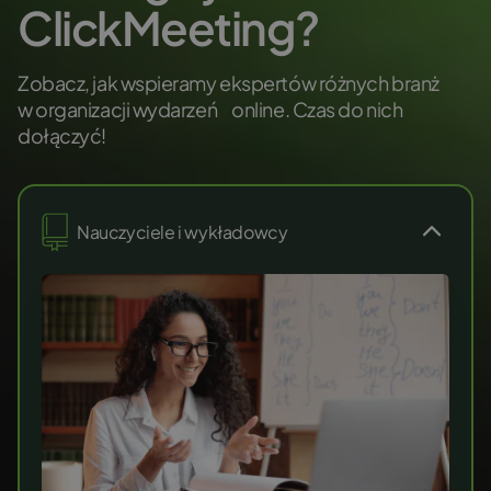
ClickMeeting?
Zobacz, jak wspieramy ekspertów różnych branż
w organizacji wydarzeń online. Czas do nich
dołączyć!
Nauczyciele i wykładowcy