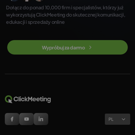
Dołącz do ponad 10,000 firm i specjalistów, którzy już
wykorzystują ClickMeeting do skutecznej komunikacji,
edukacji i sprzedaży online
Wypróbuj za darmo
PL