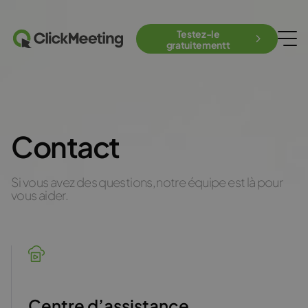
Testez-le
gratuitementt
Contact
Si vous avez des questions, notre équipe est là pour
vous aider.
Centre d’assistance