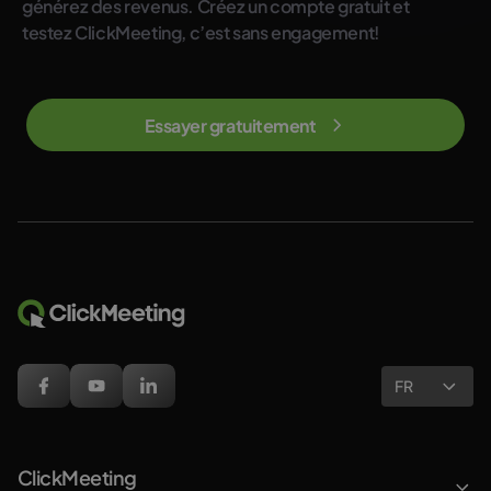
générez des revenus. Créez un compte gratuit et
testez ClickMeeting, c’est sans engagement!
Essayer gratuitement
FR
ClickMeeting