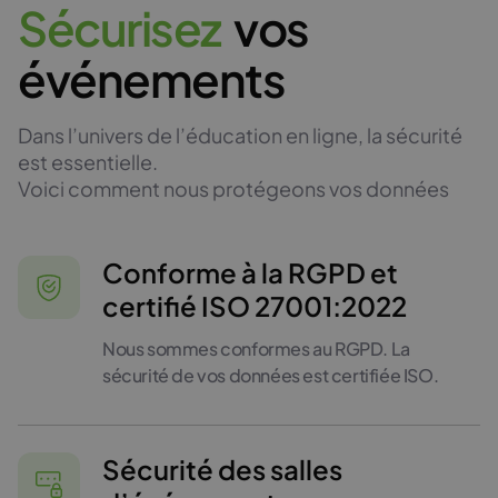
S
é
c
u
r
i
s
e
z
vos
événements
Dans l’univers de l’éducation en ligne, la sécurité
est essentielle.
Voici comment nous protégeons vos données
Conforme à la RGPD et
certifié ISO 27001:2022
Nous sommes conformes au RGPD. La
sécurité de vos données est certifiée ISO.
Sécurité des salles