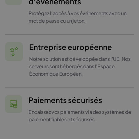
d’événements
Protégez l’accès à vos événements avec un
mot de passe ou un jeton.
Entreprise européenne
Notre solution est développée dans l’UE. Nos
serveurs sont hébergés dans l’Espace
Économique Européen.
Paiements sécurisés
Encaissez vos paiements via des systèmes de
paiement fiables et sécurisés.