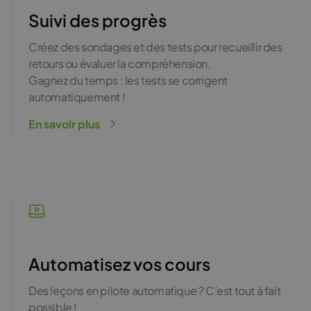
Suivi des progrès
Créez des sondages et des tests pour recueillir des
retours ou évaluer la compréhension.
Gagnez du temps : les tests se corrigent
automatiquement !
En savoir plus
Automatisez vos cours
Des leçons en pilote automatique ? C’est tout à fait
possible !