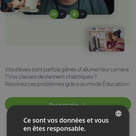
Vos élèves sont parfois gênés d’allumer leur caméra
? Vos classes deviennent chaotiques ?
Résolvez ces problèmes grâce au mode Éducation !
En savoir plus
Ce sont vos données et vous
en êtes responsable.
ENGLISH