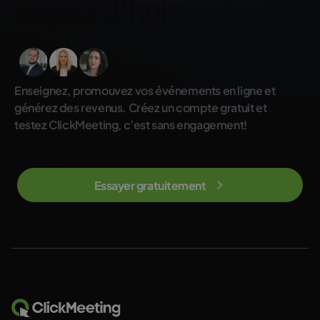
aujourd’hui
Enseignez, promouvez vos événements en ligne et
générez des revenus. Créez un compte gratuit et
testez ClickMeeting, c’est sans engagement!
Essayer gratuitement