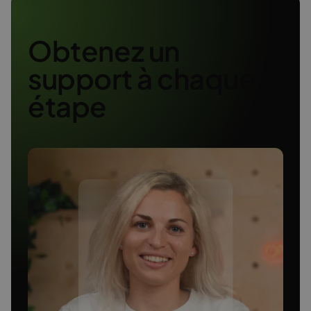
Obtenez un
support à chaque
étape