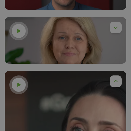
Voir la vidéo
Dr Anna Budzińska
En savoir plus
Voir la vidéo