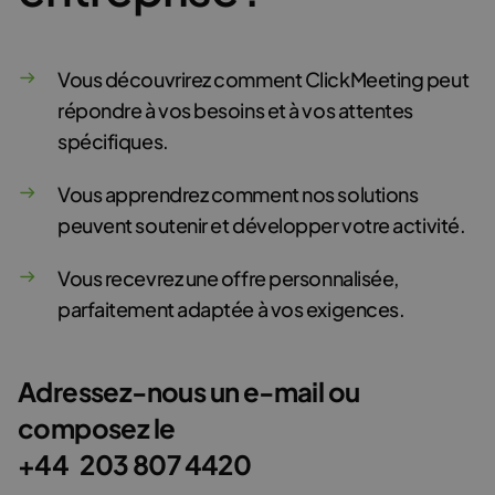
Vous découvrirez comment ClickMeeting peut
répondre à vos besoins et à vos attentes
spécifiques.
Vous apprendrez comment nos solutions
peuvent soutenir et développer votre activité.
Vous recevrez une offre personnalisée,
parfaitement adaptée à vos exigences.
Adressez-nous un e-mail ou
composez le
+44 203 807 4420