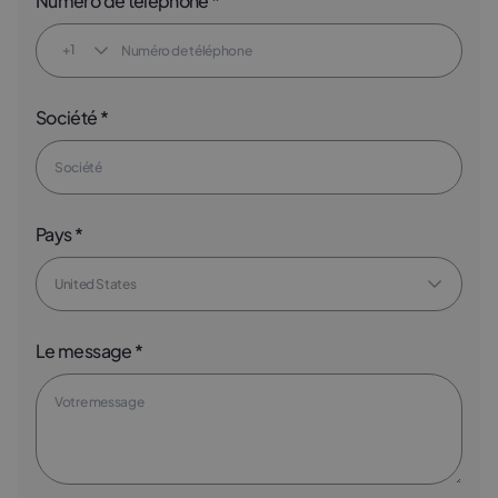
Numéro de téléphone *
+1
Société *
Pays *
Le message *