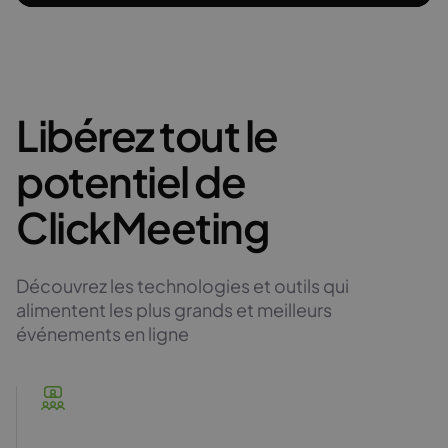
Libérez tout le
potentiel de
ClickMeeting
Découvrez les technologies et outils qui
alimentent les plus grands et meilleurs
événements en ligne