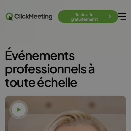
Testez-le
gratuitementt
Événements
professionnels à
toute échelle
Voir la vidéo