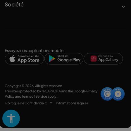
Société
Essayez nos applications mobile:
Copyright © 2026. All rights reserved.
This site is protected by reCAPTCHA and the Google
Privacy
Policy
and
Terms of Service
apply.
Politique de Confidentialit
Informations légales