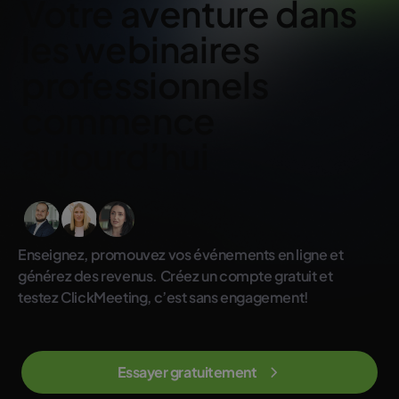
Votre aventure dans
les webinaires
professionnels
commence
aujourd’hui
Enseignez, promouvez vos événements en ligne et
générez des revenus. Créez un compte gratuit et
testez ClickMeeting, c’est sans engagement!
Essayer gratuitement