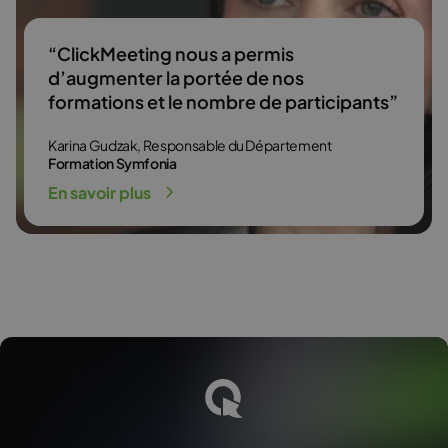
“ClickMeeting nous a permis
d’augmenter la portée de nos
formations et le nombre de participants”
Karina Gudzak, Responsable du Département
Formation Symfonia
En savoir plus