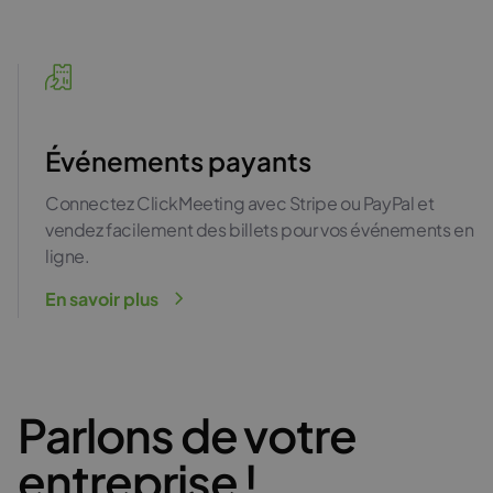
Événements payants
Connectez ClickMeeting avec Stripe ou PayPal et
vendez facilement des billets pour vos événements en
ligne.
En savoir plus
Parlons de votre
entreprise !