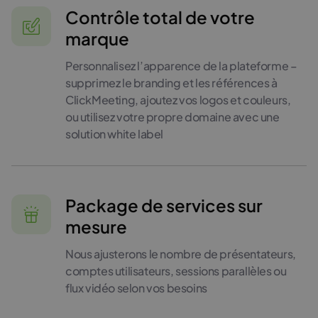
Contrôle total de votre
marque
Personnalisez l’apparence de la plateforme –
supprimez le branding et les références à
ClickMeeting, ajoutez vos logos et couleurs,
ou utilisez votre propre domaine avec une
solution white label
Package de services sur
mesure
Nous ajusterons le nombre de présentateurs,
comptes utilisateurs, sessions parallèles ou
flux vidéo selon vos besoins