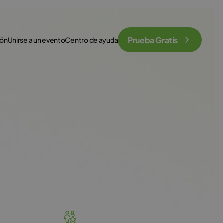
Prueba Gratis
ión
Unirse a un evento
Centro de ayuda