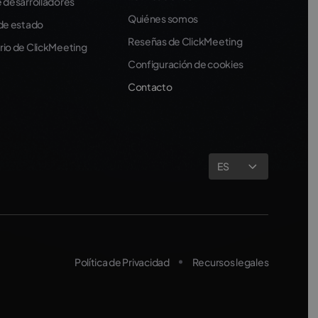
 desarrolladores
Quiénes somos
de estado
Reseñas de ClickMeeting
io de ClickMeeting
Configuración de cookies
Contacto
ES
Política de Privacidad
Recursos legales