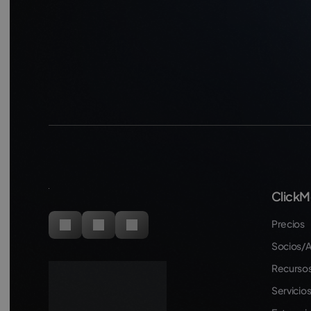
ClickM
Precios
Socios/A
Recursos
Servicio