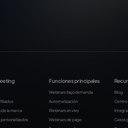
eeting
Funciones principales
Recur
Webinars bajo demanda
Blog
filiados
Automatización
Centro
 de la marca
Webinars en vivo
Integra
s personalizados
Webinars de pago
Casos p