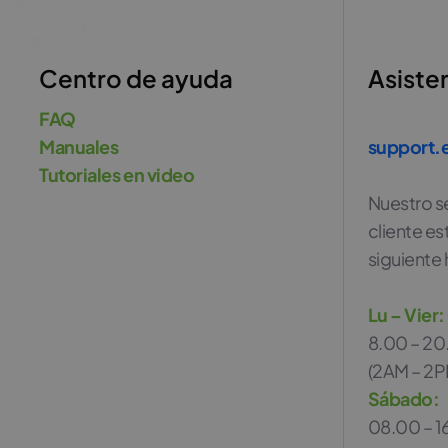
Centro de ayuda
Asisten
FAQ
Manuales
support.
Tutoriales en video
Nuestro se
cliente es
siguiente 
Lu – Vier:
8.00 – 20
(2AM – 2P
Sábado:
08.00 – 1