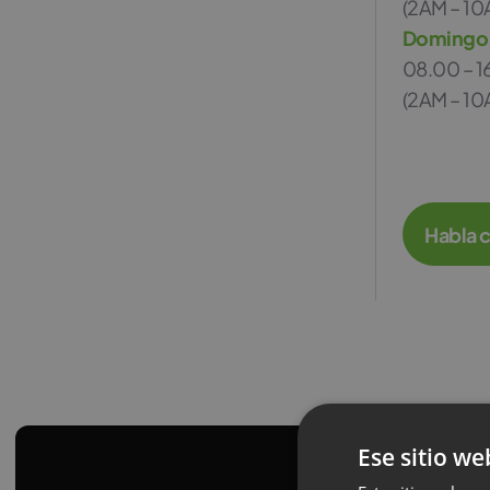
(2AM – 10
Domingo
08.00 – 1
(2AM – 10
Habla 
Ese sitio we