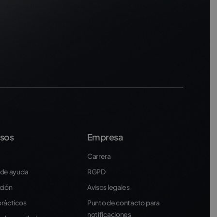
sos
Empresa
Carrera
 de ayuda
RGPD
ción
Avisos legales
rácticos
Punto de contacto para
notificaciones