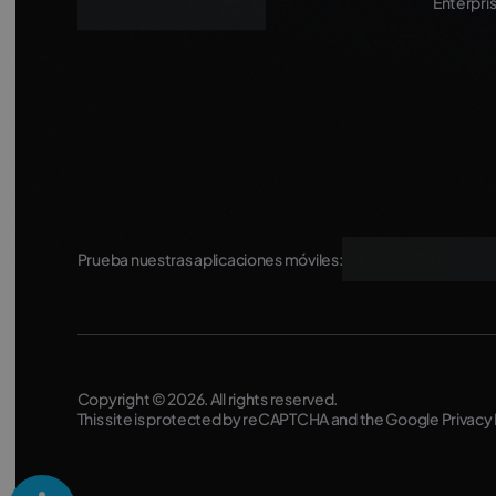
Enterpri
Prueba nuestras aplicaciones móviles:
Copyright © 2026. All rights reserved.
This site is protected by reCAPTCHA and the Google
Privacy 