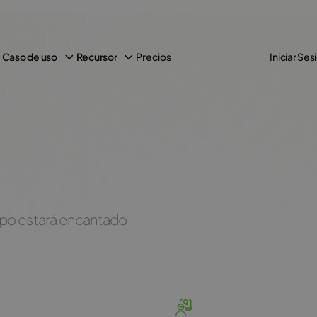
Precios
Caso de uso
Recursor
Iniciar Ses
uipo estará encantado