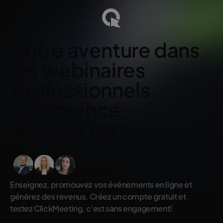
Votre aventure dans
les webinaires
professionnels
commence
aujourd’hui
Enseignez, promouvez vos événements en ligne et
générez des revenus. Créez un compte gratuit et
testez ClickMeeting, c’est sans engagement!