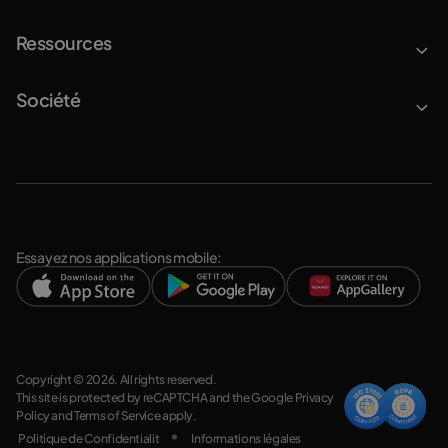
Ressources
Société
Essayez nos applications mobile:
Copyright © 2026. All rights reserved.
This site is protected by reCAPTCHA and the Google
Privacy
Policy
and
Terms of Service
apply.
Politique de Confidentialit
Informations légales