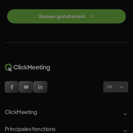
Essayer gratuitement
FR
ClickMeeting
Principales fonctions