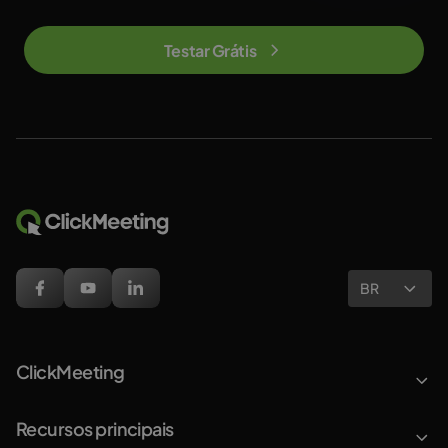
Testar Grátis
BR
ClickMeeting
Recursos principais