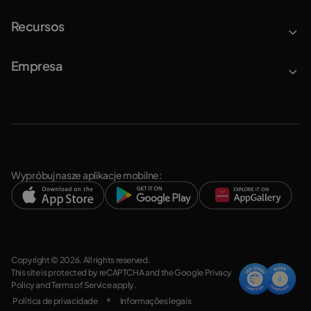
Recursos
Empresa
Wypróbuj nasze aplikacje mobilne:
Copyright © 2026. All rights reserved.
This site is protected by reCAPTCHA and the Google
Privacy
Policy
and
Terms of Service
apply.
Política de privacidade
Informações legais