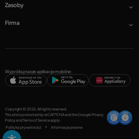
Zasoby
Firma
Wypróbuj nasze aplikacje mobilne:
Copyright © 2026. All rights reserved.
This site is protected by reCAPTCHA and the Google
Privacy
Policy
and
Terms of Service
apply.
Polityka prywatności
Informacje prawne