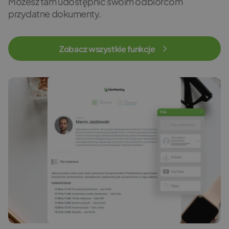
Możesz tam udostępnić swoim odbiorcom
przydatne dokumenty.
Zobacz wszystkie funkcje