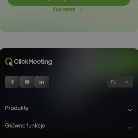
Kup teraz
PL
Produkty
Główne funkcje