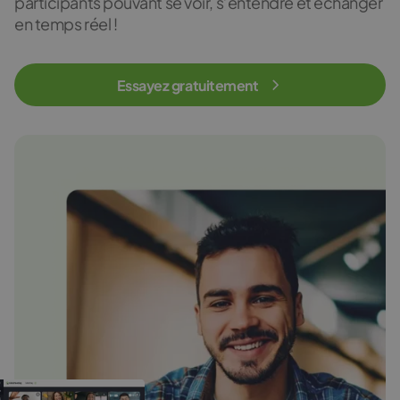
participants pouvant se voir, s’entendre et échanger
en temps réel !
Essayez gratuitement