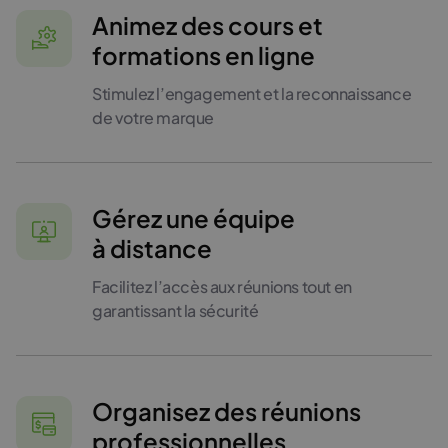
Animez des cours et
formations en ligne
Stimulez l’engagement et la reconnaissance
de votre marque
Gérez une équipe
à distance
Facilitez l’accès aux réunions tout en
garantissant la sécurité
Organisez des réunions
professionnelles