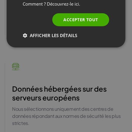
Comment ? Découvrez-le
ici.
Activez le chiffrement de bout en bout pour garantir la
confidentialité et la protection de vos données.
ACCEPTER TOUT
En savoir plus
AFFICHER LES DÉTAILS
Données hébergées sur des
serveurs européens
Nous sélectionnons uniquement des centres de
données répondant aux normes de sécurité les plus
strictes.