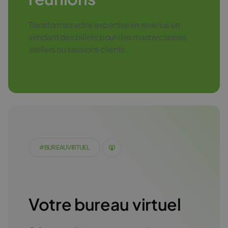
Transformez votre expertise en revenus en
vendant des billets pour des masterclasses,
ateliers ou sessions clients.
#BUREAUVIRTUEL
Votre bureau virtuel