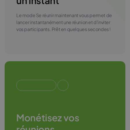
un instant
Le mode Se réunir maintenant vous permet de
lancer instantanément une réunion et d’inviter
vos participants. Prêt en quelques secondes !
#MONÉTISATION
Monétisez vos
réunions