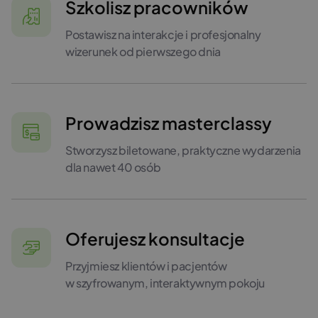
Szkolisz pracowników
Postawisz na interakcje i profesjonalny
wizerunek od pierwszego dnia
Prowadzisz masterclassy
Stworzysz biletowane, praktyczne wydarzenia
dla nawet 40 osób
Oferujesz konsultacje
Przyjmiesz klientów i pacjentów
w szyfrowanym, interaktywnym pokoju