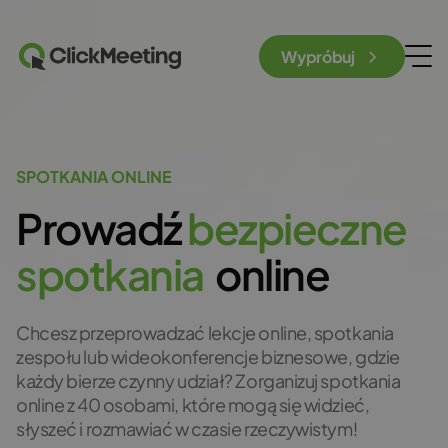
Wypróbuj
SPOTKANIA ONLINE
Prowadź
b
e
z
p
i
e
c
z
n
e
s
p
o
t
k
a
n
i
a
online
Chcesz przeprowadzać lekcje online, spotkania
zespołu lub wideokonferencje biznesowe, gdzie
każdy bierze czynny udział? Zorganizuj spotkania
online z 40 osobami, które mogą się widzieć,
słyszeć i rozmawiać w czasie rzeczywistym!