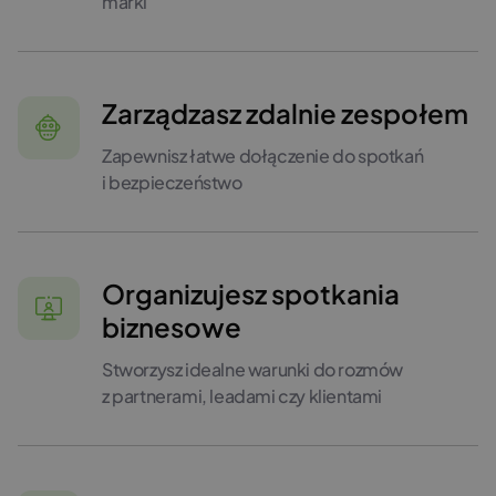
marki
Zarządzasz zdalnie zespołem
Zapewnisz łatwe dołączenie do spotkań
i bezpieczeństwo
Organizujesz spotkania
biznesowe
Stworzysz idealne warunki do rozmów
z partnerami, leadami czy klientami