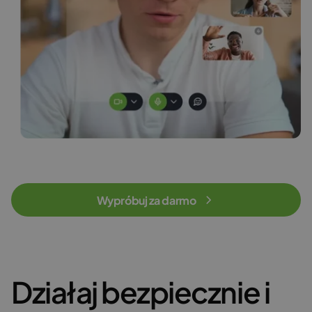
Wypróbuj za darmo
Działaj bezpiecznie i