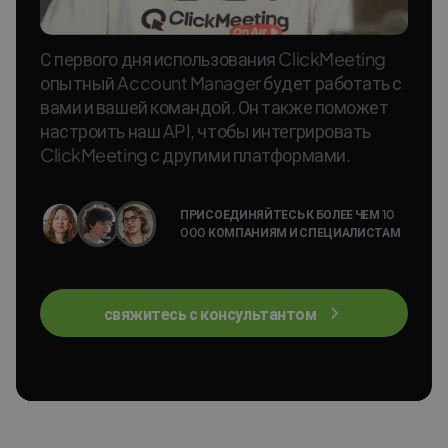
С первого дня использования ClickMeeting
опытный Account Manager будет работать с
вами и вашей командой. Он также поможет
настроить наш API, чтобы интегрировать
ClickMeeting с другими платформами.
ПРИСОЕДИНЯЙТЕСЬ К БОЛЕЕ ЧЕМ 10
000 КОМПАНИЯМ И СПЕЦИАЛИСТАМ
свяжитесь с консультантом