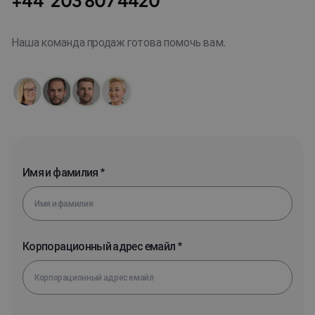
+44 203 807 4420
Наша команда продаж готова помочь вам.
Имя и фамилия *
Корпорационный адрес емайл *