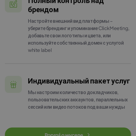
Полный контроль над
брендом
Настройте внешний вид платформы –
уберите брендинг и упоминание ClickMeeting,
добавьте свои логотипы и цвета, или
используйте собственный домен с услугой
white label
Индивидуальный пакет услуг
Мы настроим количество докладчиков,
пользовательских аккаунтов, параллельных
сессий или видео потоков под ваши нужды
Poproś o wycenę