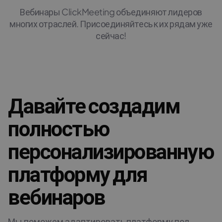
Вебинары ClickMeeting объединяют лидеров
многих отраслей. Присоединяйтесь к их рядам уже
сейчас!
Давайте создадим
полностью
персонализированную
платформу для
вебинаров
Мы поможем адаптировать платформу под