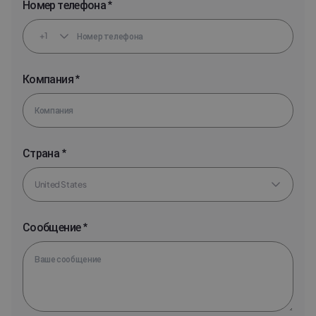
Номер телефона *
+1
Компания *
Страна *
Сообщение *