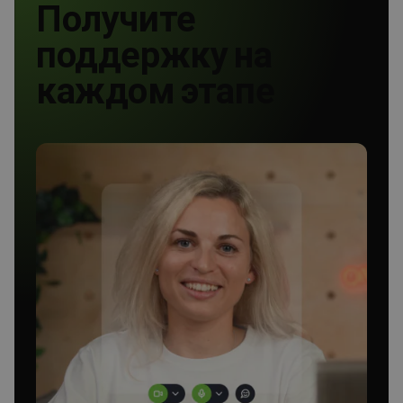
Получите
поддержку на
каждом этапе