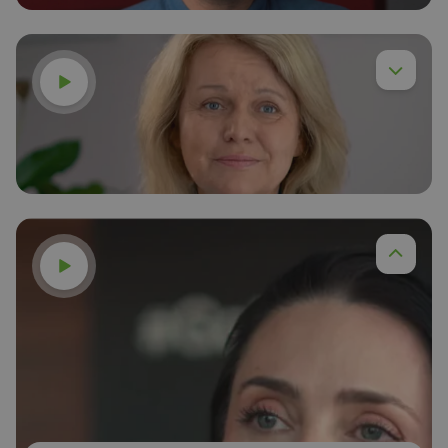
Смотреть видео
Д-р Анна Будзиньска
Читать далее
Смотреть видео