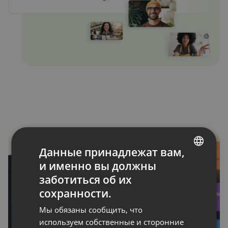
Данные принадлежат вам,
и именно вы должны
ENGLISH
заботиться об их
FRENCH
сохранности.
GERMAN
Мы обязаны сообщить, что
POLISH
используем собственные и сторонние