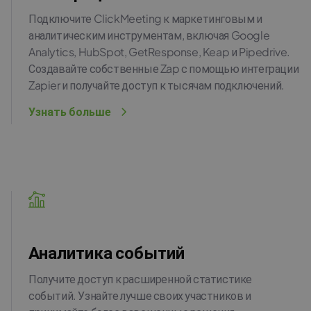
Подключите ClickMeeting к маркетинговым и
аналитическим инструментам, включая Google
Analytics, HubSpot, GetResponse, Keap и Pipedrive.
Создавайте собственные Zap с помощью интеграции
Zapier и получайте доступ к тысячам подключений.
Узнать больше
Аналитика событий
Получите доступ к расширенной статистике
событий. Узнайте лучше своих участников и