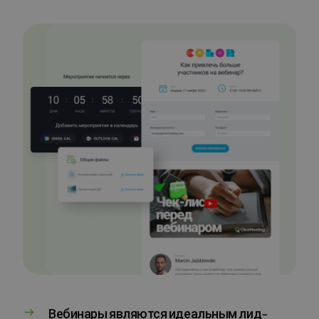
Вебинары являются идеальным лид-