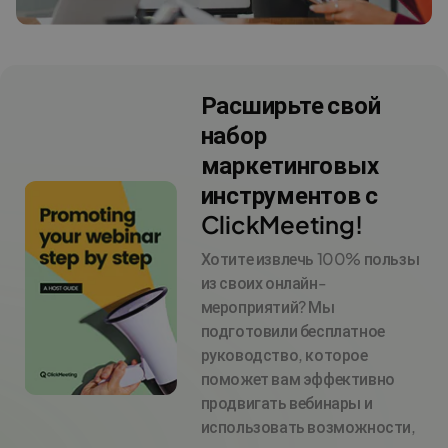
Расширьте свой
набор
маркетинговых
инструментов с
ClickMeeting!
Хотите извлечь 100% пользы
из своих онлайн-
мероприятий? Мы
подготовили бесплатное
руководство, которое
поможет вам эффективно
продвигать вебинары и
использовать возможности,