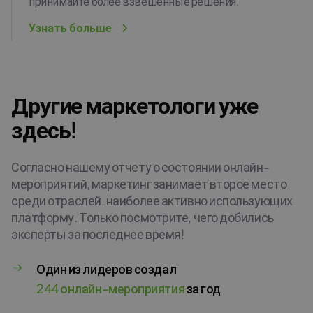
принимайте более взвешенные решения.
Узнать больше
Другие маркетологи уже
здесь!
Согласно нашему отчету о состоянии онлайн-
мероприятий, маркетинг занимает второе место
среди отраслей, наиболее активно использующих
платформу. Только посмотрите, чего добились
эксперты за последнее время!
Один из лидеров создал
244 онлайн-мероприятия
за год