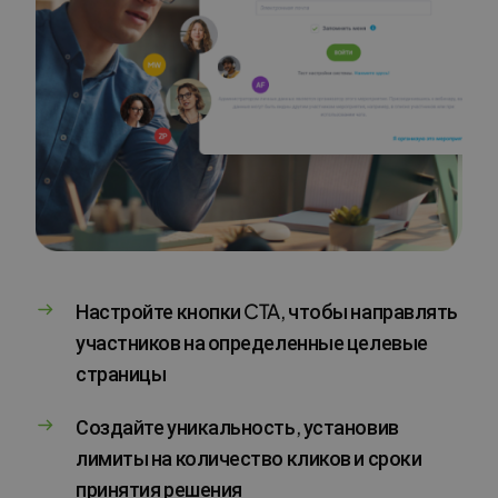
Настройте кнопки CTA, чтобы направлять
участников на определенные целевые
страницы
Создайте уникальность, установив
лимиты на количество кликов и сроки
принятия решения