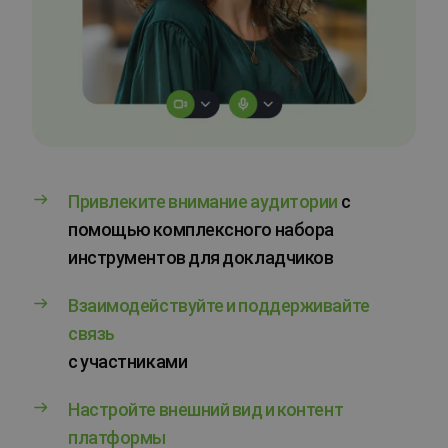
Привлеките внимание аудитории
с
помощью комплексного набора
инструментов для докладчиков
Взаимодействуйте и поддерживайте
связь
с участниками
Настройте внешний вид и контент
платформы