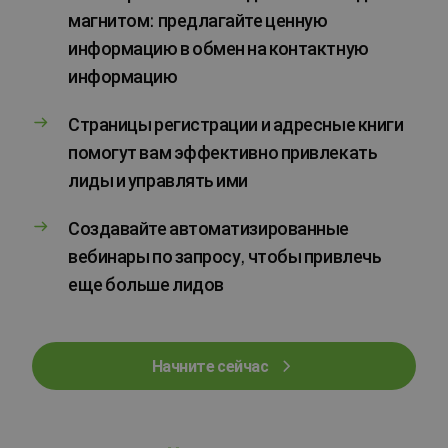
магнитом: предлагайте ценную
информацию в обмен на контактную
информацию
Страницы регистрации и адресные книги
помогут вам эффективно привлекать
лиды и управлять ими
Создавайте автоматизированные
вебинары по запросу, чтобы привлечь
еще больше лидов
Начните сейчас