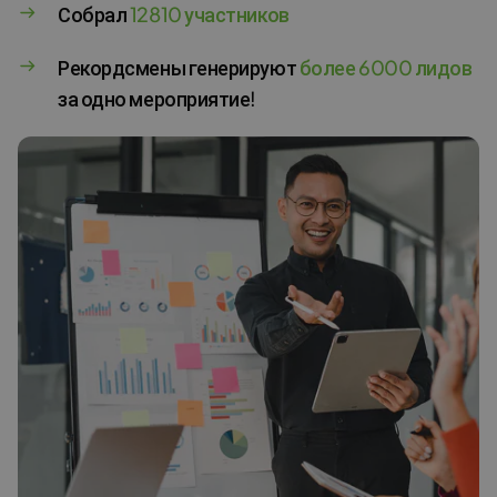
Собрал
12810 участников
Рекордсмены генерируют
более 6000 лидов
за одно мероприятие!