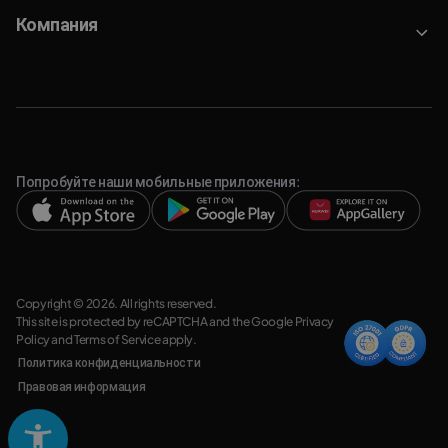
Компания
Попробуйте наши мобильные приложения:
Copyright © 2026. All rights reserved.
This site is protected by reCAPTCHA and the Google
Privacy
Policy
and
Terms of Service
apply.
Политика конфиденциальности
Правовая информация