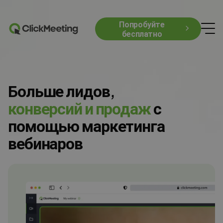
Попробуйте
бесплатно
Больше лидов,
конверсий и продаж
с
помощью маркетинга
вебинаров