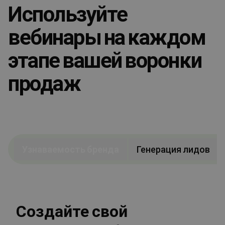
Используйте
вебинары на каждом
этапе вашей воронки
продаж
Узнаваемость бренда
Генерация лидов
Создайте свой