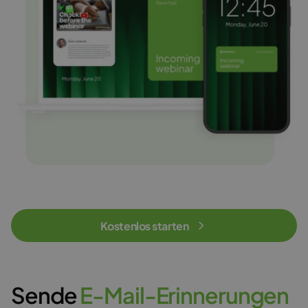
Kostenlos starten
Sende
E
-
M
a
i
l
-
E
r
i
n
n
e
r
u
n
g
e
n