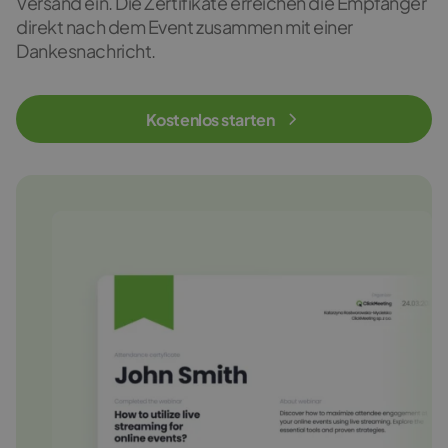
Versand ein. Die Zertifikate erreichen die Empfänger
direkt nach dem Event zusammen mit einer
Dankesnachricht.
Kostenlos starten