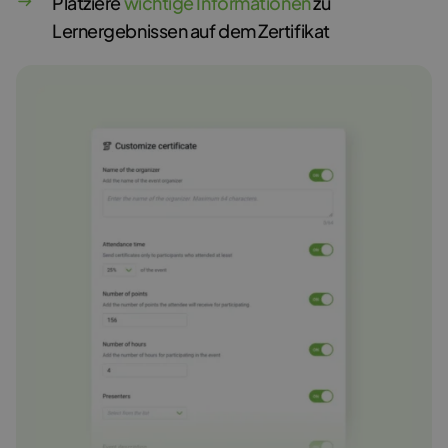
Platziere
wichtige Informationen
zu
Lernergebnissen auf dem Zertifikat