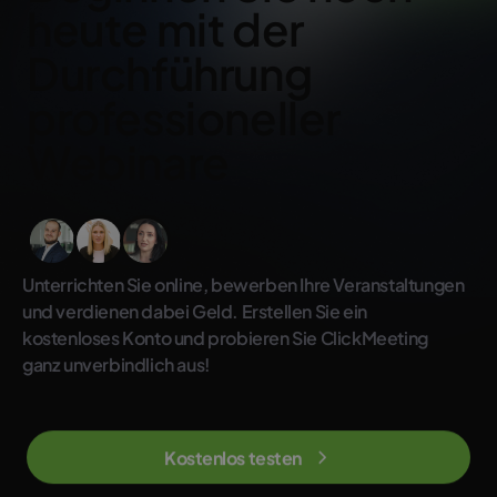
heute mit der
Durchführung
professioneller
Webinare
Unterrichten Sie online, bewerben Ihre Veranstaltungen
und verdienen dabei Geld. Erstellen Sie ein
kostenloses Konto und probieren Sie ClickMeeting
ganz unverbindlich aus!
Kostenlos testen