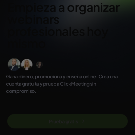
Empieza a organizar
webinars
profesionales hoy
mismo
Gana dinero, promociona y enseña online. Crea una
cuenta gratuita y prueba ClickMeeting sin
compromiso.
Prueba gratis