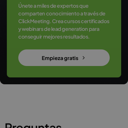
Únete a miles de expertos que
comparten conocimiento a través de
ClickMeeting. Crea cursos certificados
y webinars de lead generation para
conseguir mejores resultados.
Empieza gratis
Preguntas