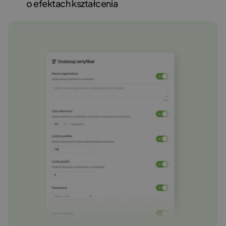
o efektach kształcenia