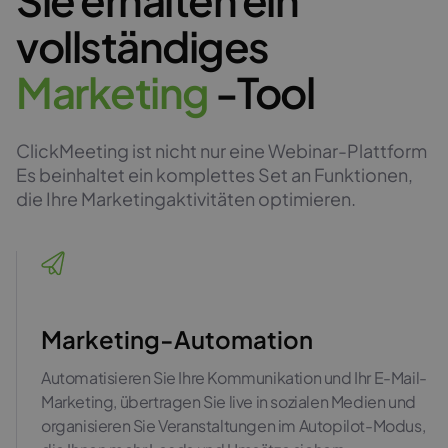
vollständiges
M
a
r
k
e
t
i
n
g
-Tool
ClickMeeting ist nicht nur eine Webinar-Plattform
Es beinhaltet ein komplettes Set an Funktionen,
die Ihre Marketingaktivitäten optimieren.
Marketing-Automation
Automatisieren Sie Ihre Kommunikation und Ihr E-Mail-
Marketing, übertragen Sie live in sozialen Medien und
organisieren Sie Veranstaltungen im Autopilot-Modus,