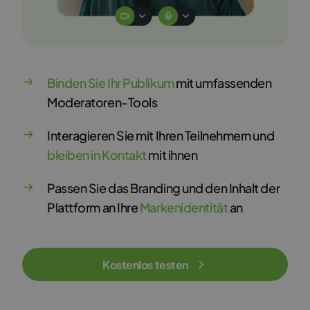
Binden Sie Ihr Publikum
mit umfassenden
Moderatoren-Tools
Interagieren Sie mit Ihren Teilnehmern und
bleiben in Kontakt
mit ihnen
Passen Sie das Branding und den Inhalt der
Plattform an Ihre
Markenidentität
an
Kostenlos testen