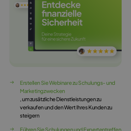
Erstellen Sie Webinare zu Schulungs- und
Marketingzwecken
, um zusätzliche Dienstleistungen zu
verkaufen und den Wert Ihres Kunden zu
steigern
Führen Sie Schulungen und Expertentreffen