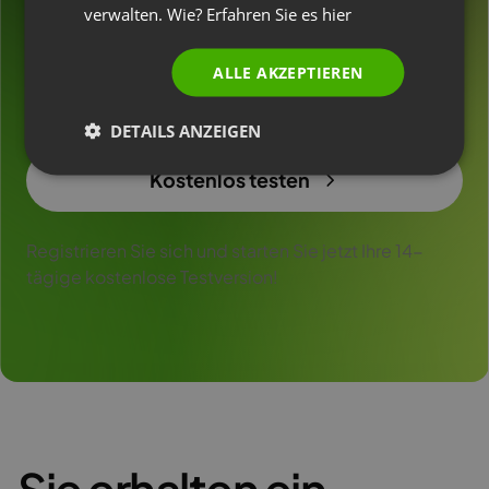
an!
verwalten. Wie? Erfahren Sie es
hier
ALLE AKZEPTIEREN
Verbessern Sie Ihre Strategie mit Webinaren, um die
Konversionsrate und Ihren Umsatz zu steigern
DETAILS ANZEIGEN
Kostenlos testen
Registrieren Sie sich und starten Sie jetzt Ihre 14-
tägige kostenlose Testversion!
Sie erhalten ein