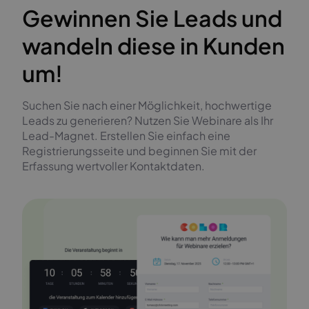
Gewinnen Sie Leads und
wandeln diese in Kunden
um!
Suchen Sie nach einer Möglichkeit, hochwertige
Leads zu generieren? Nutzen Sie Webinare als Ihr
Lead-Magnet. Erstellen Sie einfach eine
Registrierungsseite und beginnen Sie mit der
Erfassung wertvoller Kontaktdaten.