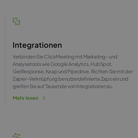
Integrationen
Verbinden Sie ClickMeeting mit Marketing- und
Analysetools wie Google Analytics, HubSpot,
GetResponse, Keap und Pipedrive. Richten Sie mit der
Zapier-Verknüpfung benutzerdefinierte Zaps ein und
greifen Sie auf Tausende von Integrationen zu.
Mehr lesen