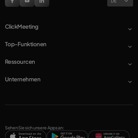
DE
ClickMeeting
Top-Funktionen
Ressourcen
Unternehmen
Sehen Sie sich unsere Apps an: