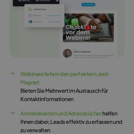
Webinare liefern den perfekten Lead-
Magnet:
Bieten Sie Mehrwert im Austausch für
Kontaktinformationen
Anmeldeseiten und Adressbücher
helfen
Ihnen dabei, Leads effektiv zu erfassen und
zu verwalten