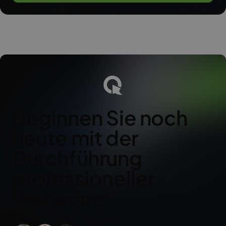
Beginnen Sie noch
heute mit der
Durchführung
professioneller
Webinare