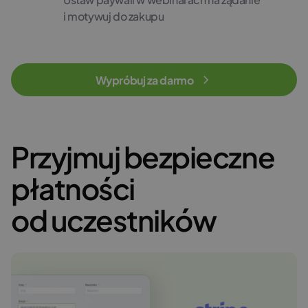
i motywuj do zakupu
Wypróbuj za darmo
Przyjmuj bezpieczne
płatności
od uczestników