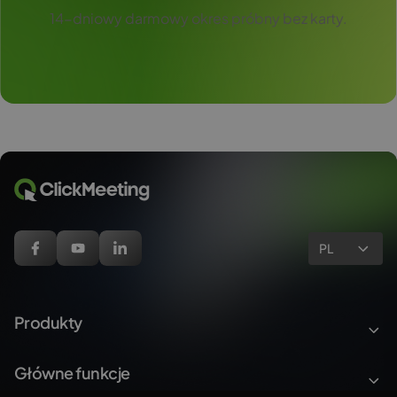
14-dniowy darmowy okres próbny bez karty.
PL
Produkty
Główne funkcje