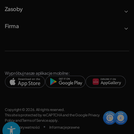
Zasoby
Firma
Wypróbuj nasze aplikacje mobilne:
Copyright © 2026. All rights reserved.
This site is protected by reCAPTCHA and the Google
Privacy
Policy
and
Terms of Service
apply.
Polityka prywatności
Informacje prawne