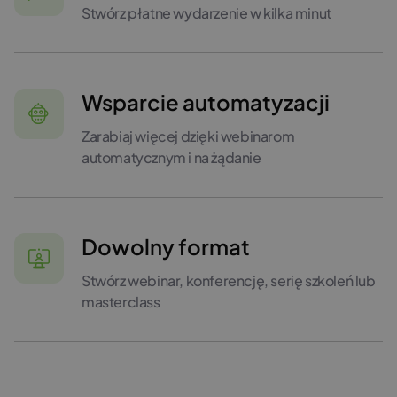
Stwórz płatne wydarzenie w kilka minut
Wsparcie automatyzacji
Zarabiaj więcej dzięki webinarom
automatycznym i na żądanie
Dowolny format
Stwórz webinar, konferencję, serię szkoleń lub
masterclass