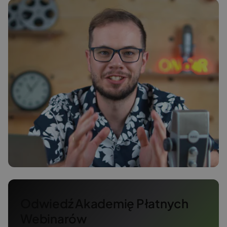
Odwiedź Akademię Płatnych
Webinarów