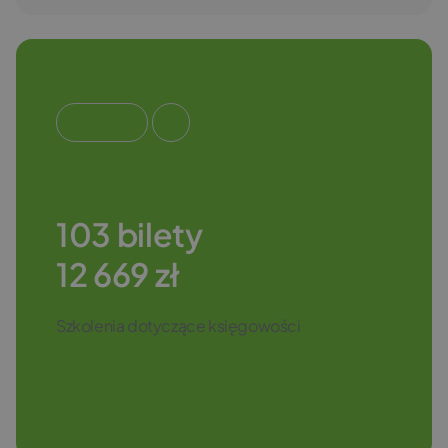
#BIZNES
103 bilety
12 669 zł
Szkolenia dotyczące księgowości