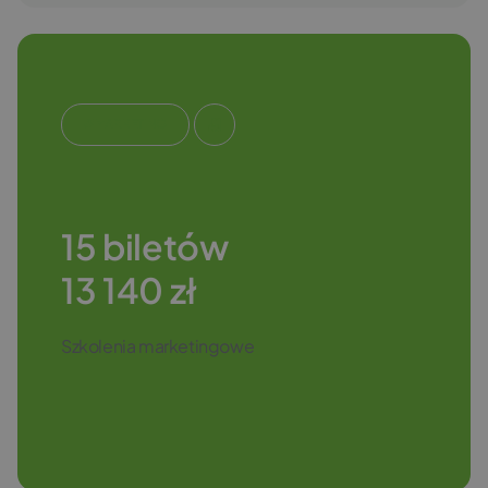
#MARKETING
15 biletów
13 140 zł
Szkolenia marketingowe