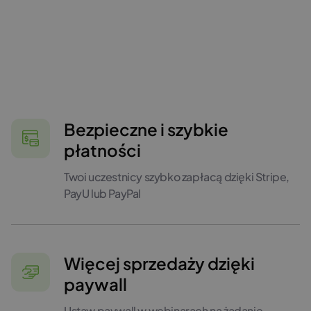
Bezpieczne i szybkie
płatności
Twoi uczestnicy szybko zapłacą dzięki Stripe,
PayU lub PayPal
Więcej sprzedaży dzięki
paywall
Ustaw paywall w webinarach na żądanie