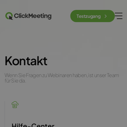
Testzugang
Kontakt
Wenn Sie Fragen zu Webinaren haben, ist unser Team
für Sie da.
Hilfe-Center