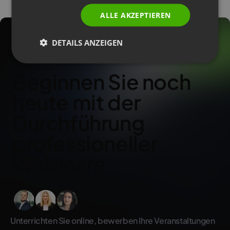
ALLE AKZEPTIEREN
DETAILS ANZEIGEN
Beginnen Sie noch
heute mit der
Durchführung
professioneller
Webinare
Unterrichten Sie online, bewerben Ihre Veranstaltungen