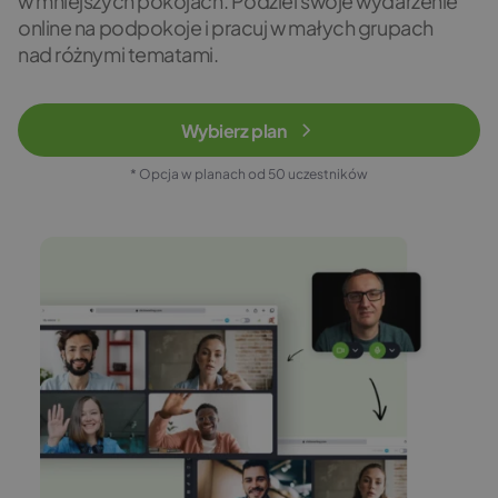
w mniejszych pokojach. Podziel swoje wydarzenie
online na podpokoje i pracuj w małych grupach
nad różnymi tematami.
Wybierz plan
* Opcja w planach od 50 uczestników