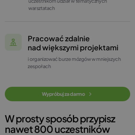
uczestnikom udział w tematycznych
warsztatach
Pracować zdalnie
nad większymi projektami
i organizować burze mózgów w mniejszych
zespołach
Wypróbuj za darmo
W prosty sposób przypisz
nawet 800 uczestników