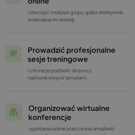
online
i stworzyć mniejsze grupy, gdzie efektywnie
przekażesz im wiedzę
Prowadzić profesjonalne
sesje treningowe
i chcesz je podzielić do pracy
nad konkretnymi tematami
Organizować wirtualne
konferencje
i spotkania online oraz chcesz umożliwić