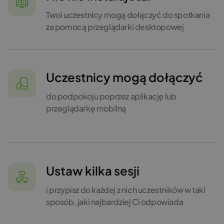
Twoi uczestnicy mogą dołączyć do spotkania
za pomocą przeglądarki desktopowej
Uczestnicy mogą dołączyć
do podpokoju poprzez aplikację lub
przeglądarkę mobilną
Ustaw kilka sesji
i przypisz do każdej z nich uczestników w taki
sposób, jaki najbardziej Ci odpowiada