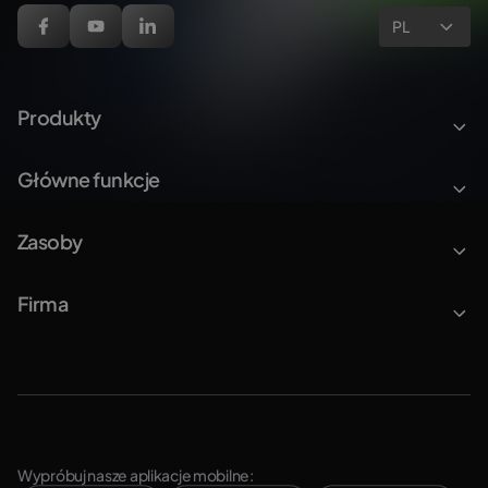
PL
Produkty
Główne funkcje
Zasoby
Firma
Wypróbuj nasze aplikacje mobilne: