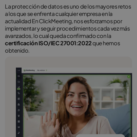
La protección de datos es uno de los mayores retos
a los que se enfrenta cualquier empresa en la
actualidad En ClickMeeting, nos esforzamos por
implementar y seguir procedimientos cada vez más
avanzados, lo cual queda confirmado con la
certificación ISO/IEC 27001:2022
que hemos
obtenido.