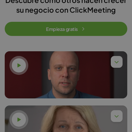
Descubre cómo otros hacen crecer
su negocio con ClickMeeting
Empieza gratis
Ver vídeo
Ver vídeo