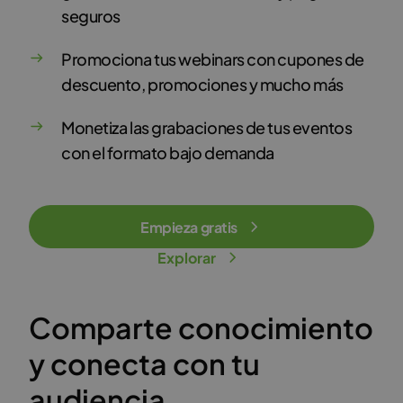
seguros
Promociona tus webinars con cupones de
descuento, promociones y mucho más
Monetiza las grabaciones de tus eventos
con el formato bajo demanda
Empieza gratis
Explorar
Comparte conocimiento
y conecta con tu
audiencia