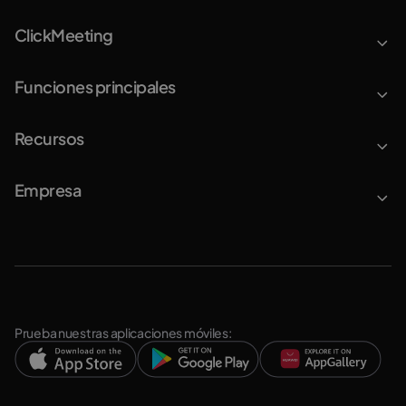
ClickMeeting
Funciones principales
Recursos
Empresa
Prueba nuestras aplicaciones móviles: