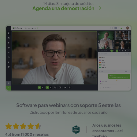
14 días. Sin tarjeta de crédito.
Agenda una demostración
Software para webinars con soporte 5 estrellas
Disfrutado por 15 millones de usuarios cada año
A los usuarios les
encantamos – a ti
4.6 from 11 000+ reseñas
también