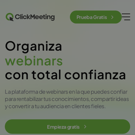
Prueba Gratis
Organiza
webinars
con total confianza
La plataforma de webinars en la que puedes confiar
para rentabilizar tus conocimientos, compartir ideas
y convertir a tu audiencia en clientes fieles.
Empieza gratis