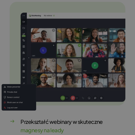
Przekształć webinary w skuteczne
magnesy na leady