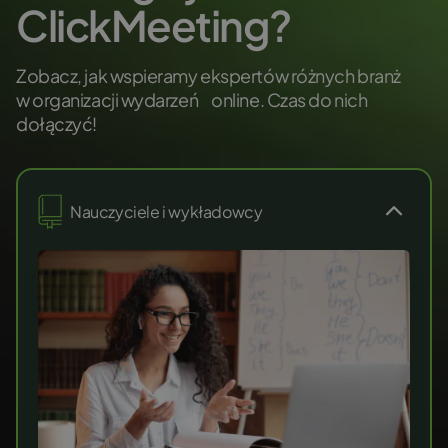
ClickMeeting?
Zobacz, jak wspieramy ekspertów różnych branż
w organizacji wydarzeń online. Czas do nich
dołączyć!
Nauczyciele i wykładowcy