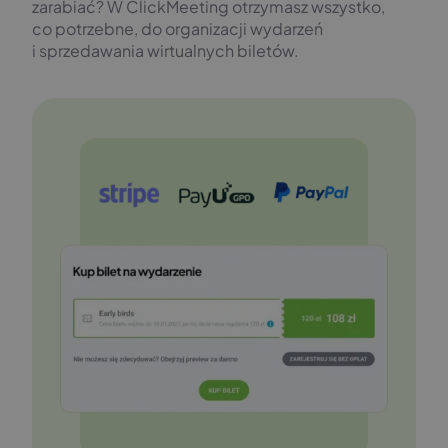
zarabiać? W ClickMeeting otrzymasz wszystko,
co potrzebne, do organizacji wydarzeń
i sprzedawania wirtualnych biletów.